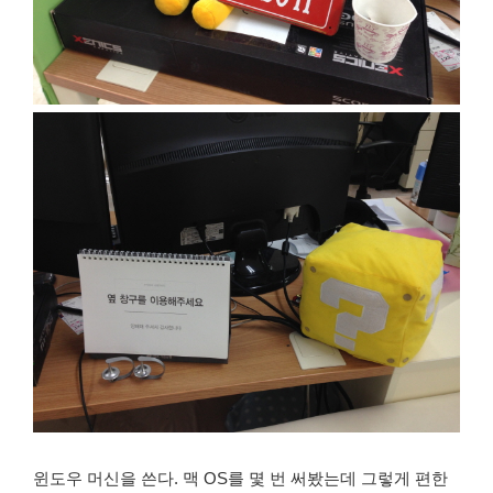
윈도우 머신을 쓴다. 맥 OS를 몇 번 써봤는데 그렇게 편한