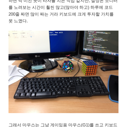
하면 막 미친 듯이 타자를 치는 직업 같지만, 실상은 모니터
를 노려보는 시간이 훨씬 많고(많아야 하고) 하루에 코드
200줄 짜면 많이 짜는 거라 키보드에 크게 투자할 가치를
못 느꼈다.
그래서 마우스는 그냥 게이밍용 마우스(G1)를 쓰고 키보드