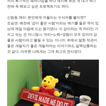
서의 획기적인 패러다임을 하나 제시해 보는 게 내가 죽기
전에 꼭 해보고 싶은 프로젝트기도 하다.
신림동 캐리: 본인에게 어울리는 수식어를 붙이면?
조승연: 예전에 ‘감이 좋은 사람’이라는 얘기를 들은 적이 있
는데 제일 마음에 드는 평가였다. 이 감이라는 게 머리만 가
지고 되는 건 아니잖나. 머리+노력+경험이 모두 있어야 감
좋은 사람이라고 불릴 수 있는 거니까. 위에서 말한 직관이
좋은 개발자가 좋은 개발자라는 이야기와도 일맥상통하는
것 같다. 아무튼 나에게는 그게 최고의 찬사였다.