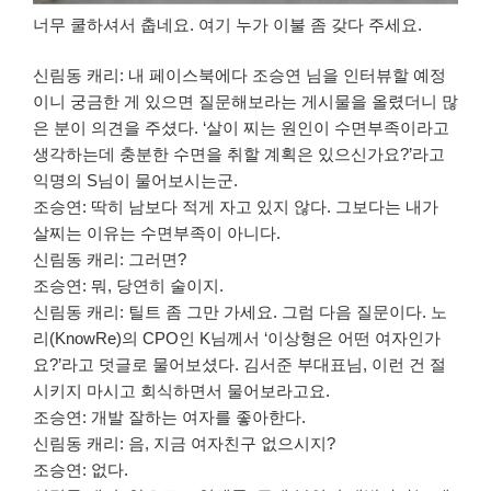
너무 쿨하셔서 춥네요. 여기 누가 이불 좀 갖다 주세요.
신림동 캐리: 내 페이스북에다 조승연 님을 인터뷰할 예정
이니 궁금한 게 있으면 질문해보라는 게시물을 올렸더니 많
은 분이 의견을 주셨다. ‘살이 찌는 원인이 수면부족이라고
생각하는데 충분한 수면을 취할 계획은 있으신가요?’라고
익명의 S님이 물어보시는군.
조승연: 딱히 남보다 적게 자고 있지 않다. 그보다는 내가
살찌는 이유는 수면부족이 아니다.
신림동 캐리: 그러면?
조승연: 뭐, 당연히 술이지.
신림동 캐리: 틸트 좀 그만 가세요. 그럼 다음 질문이다. 노
리(KnowRe)의 CPO인 K님께서 ‘이상형은 어떤 여자인가
요?’라고 덧글로 물어보셨다. 김서준 부대표님, 이런 건 절
시키지 마시고 회식하면서 물어보라고요.
조승연: 개발 잘하는 여자를 좋아한다.
신림동 캐리: 음, 지금 여자친구 없으시지?
조승연: 없다.