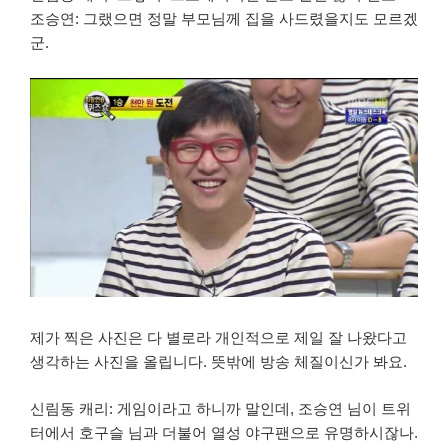
조승연: 그랬으면 정말 부모님께 집을 사드렸을지도 모르겠
군.
제가 찍은 사진은 다 별로라 개인적으로 제일 잘 나왔다고
생각하는 사진을 올립니다. 뜻밖에 방송 체질이신가 봐요.
신림동 캐리: 게임이라고 하니까 말인데, 조승연 님이 트위
터에서 호구슬 님과 더불어 열성 야구팬으로 유명하시잖나.