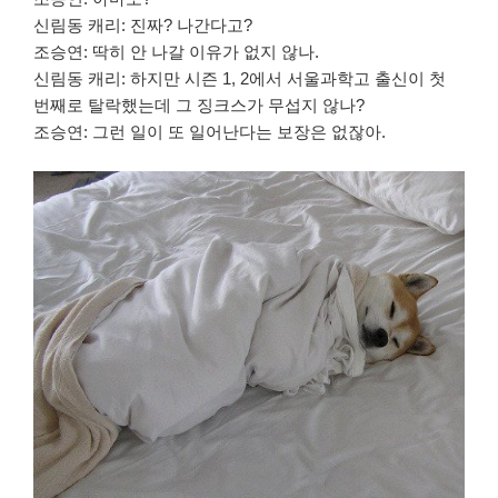
신림동 캐리: 진짜? 나간다고?
조승연: 딱히 안 나갈 이유가 없지 않나.
신림동 캐리: 하지만 시즌 1, 2에서 서울과학고 출신이 첫
번째로 탈락했는데 그 징크스가 무섭지 않나?
조승연: 그런 일이 또 일어난다는 보장은 없잖아.