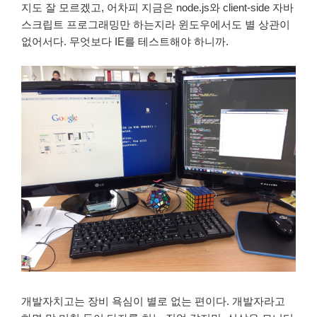
지도 잘 모르겠고, 어차피 지금은 node.js와 client-side 자바
스크립트 프로그래밍만 하는지라 윈도우에서도 별 상관이
없어서다. 무엇보다 IE를 테스트해야 하니까.
개발자치고는 장비 욕심이 별로 없는 편이다. 개발자라고