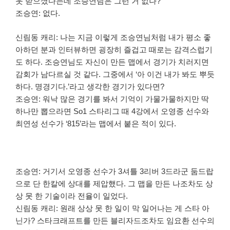
웃 받으셨다는데 조승연님은 그런 거 없나?
조승연: 없다.
신림동 캐리: 나는 지금 이렇게 조승연님처럼 내가 평소 좋
아하던 분과 인터뷰하면 굉장히 즐겁고 때로는 감격스럽기
도 하다. 조승연님도 자신이 만든 맵에서 경기가 치러지면
감회가 남다르실 것 같다. 그중에서 ‘아 이건 내가 봐도 뿌듯
하다. 명경기다.’라고 생각한 경기가 있다면?
조승연: 워낙 많은 경기를 봐서 기억이 가물가물하지만 딱
하나만 뽑으라면 So1 스타리그 때 4강에서 오영종 선수와
최연성 선수가 ‘815’라는 맵에서 붙은 적이 있다.
조승연: 거기서 오영종 선수가 3셔틀 3리버 3드라군 둠드랍
으로 단 한칼에 상대를 제압했다. 그 맵을 만든 나조차도 상
상 못 한 기술이라 전율이 일었다.
신림동 캐리: 원래 상상 못 한 일이 막 일어나는 게 스타 아
닌가? 스타크래프트를 만든 블리자드조차도 임요환 선수의