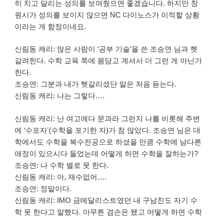
히 치고 달리는 성의를 보여줬으면 좋겠습니다. 하지만 창
원시가 성의를 보이지 않으면 NC 다이노스가 이적할 상황
이라는 게 함정이네요.
신림동 캐리: 많은 사람이 ‘공부 기술’을 쓴 조승연 님과 헷
갈려한다. 수학 교육 쪽에 몸담고 계셔서 더 그런 게 아닌가
한다.
조승연: 그분과 내가 헷갈리셨단 말은 처음 듣는다.
신림동 캐리: 나는 그렇다….
신림동 캐리: 난 여고에다 문과라 그런지 나를 비롯해 주변
에 ‘수포자'(수학을 포기한 자)가 참 많았다. 조승연 님은 대
학에서도 수학을 복수전공으로 하셨을 만큼 수학에 남다른
애정이 있으시다 들었는데 어떻게 하면 수학을 잘하는가?
조승연: 나 수학 별로 못 한다.
신림동 캐리: 아, 재수없어….
조승연: 정말이다.
신림동 캐리: IMO 금메달리스트였던 내 구남친도 자기 수
학 못 한다고 말했다. 아무튼 겸손은 됐고 어떻게 하면 수학