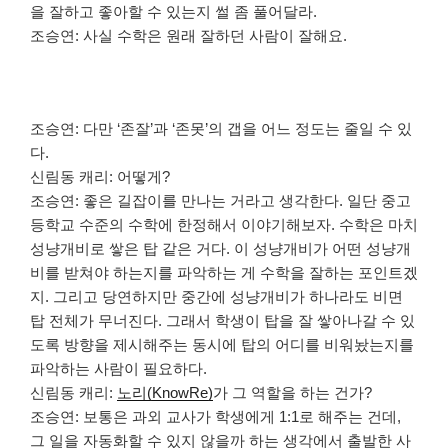
을 잘하고 좋아할 수 있는지 썰 좀 풀어달라.
조승연: 사실 수학은 원래 잘하던 사람이 잘해요.
조승연: 다만 ‘존잘’과 ‘존못’의 갭을 어느 정도는 줄일 수 있
다.
신림동 캐리: 어떻게?
조승연: 좋은 길잡이를 만나는 거라고 생각한다. 일단 중고
등학교 수준의 수학에 한정해서 이야기해보자. 수학은 마치
성냥개비로 쌓은 탑 같은 거다. 이 성냥개비가 어떤 성냥개
비를 받쳐야 하는지를 파악하는 게 수학을 잘하는 포인트겠
지. 그리고 당연하지만 중간에 성냥개비가 하나라도 비면
탑 전체가 무너진다. 그래서 학생이 탑을 잘 쌓아나갈 수 있
도록 방향을 제시해주는 동시에 탑의 어디를 비워놨는지를
파악하는 사람이 필요하다.
신림동 캐리:
노리(KnowRe)
가 그 역할을 하는 건가?
조승연: 보통은 과외 교사가 학생에게 1:1로 해주는 건데,
그 일을 자동화할 수 있지 않을까 하는 생각에서 출발한 사