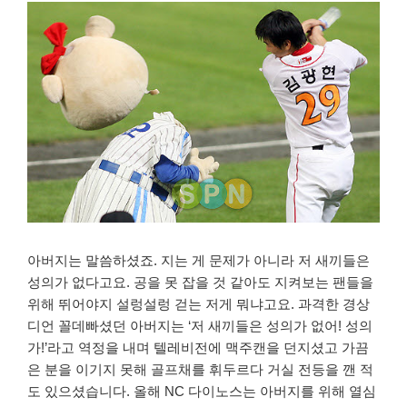
아버지는 말씀하셨죠. 지는 게 문제가 아니라 저 새끼들은
성의가 없다고요. 공을 못 잡을 것 같아도 지켜보는 팬들을
위해 뛰어야지 설렁설렁 걷는 저게 뭐냐고요. 과격한 경상
디언 꼴데빠셨던 아버지는 ‘저 새끼들은 성의가 없어! 성의
가!’라고 역정을 내며 텔레비전에 맥주캔을 던지셨고 가끔
은 분을 이기지 못해 골프채를 휘두르다 거실 전등을 깬 적
도 있으셨습니다. 올해 NC 다이노스는 아버지를 위해 열심