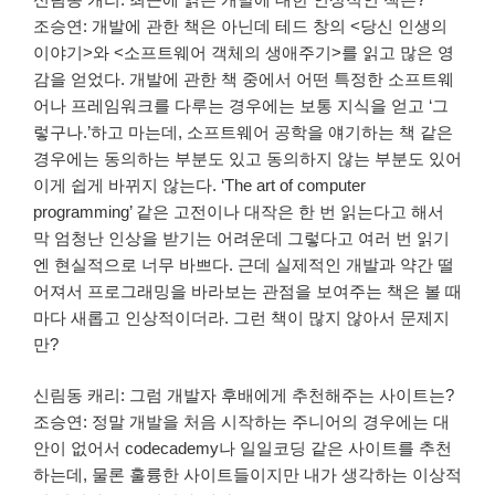
조승연: 개발에 관한 책은 아닌데 테드 창의 <당신 인생의
이야기>와 <소프트웨어 객체의 생애주기>를 읽고 많은 영
감을 얻었다. 개발에 관한 책 중에서 어떤 특정한 소프트웨
어나 프레임워크를 다루는 경우에는 보통 지식을 얻고 ‘그
렇구나.’하고 마는데, 소프트웨어 공학을 얘기하는 책 같은
경우에는 동의하는 부분도 있고 동의하지 않는 부분도 있어
이게 쉽게 바뀌지 않는다. ‘The art of computer
programming’ 같은 고전이나 대작은 한 번 읽는다고 해서
막 엄청난 인상을 받기는 어려운데 그렇다고 여러 번 읽기
엔 현실적으로 너무 바쁘다. 근데 실제적인 개발과 약간 떨
어져서 프로그래밍을 바라보는 관점을 보여주는 책은 볼 때
마다 새롭고 인상적이더라. 그런 책이 많지 않아서 문제지
만?
신림동 캐리: 그럼 개발자 후배에게 추천해주는 사이트는?
조승연: 정말 개발을 처음 시작하는 주니어의 경우에는 대
안이 없어서 codecademy나 일일코딩 같은 사이트를 추천
하는데, 물론 훌륭한 사이트들이지만 내가 생각하는 이상적