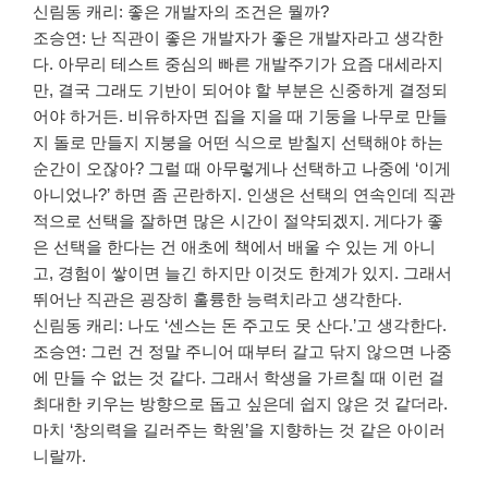
신림동 캐리: 좋은 개발자의 조건은 뭘까?
조승연: 난 직관이 좋은 개발자가 좋은 개발자라고 생각한
다. 아무리 테스트 중심의 빠른 개발주기가 요즘 대세라지
만, 결국 그래도 기반이 되어야 할 부분은 신중하게 결정되
어야 하거든. 비유하자면 집을 지을 때 기둥을 나무로 만들
지 돌로 만들지 지붕을 어떤 식으로 받칠지 선택해야 하는
순간이 오잖아? 그럴 때 아무렇게나 선택하고 나중에 ‘이게
아니었나?’ 하면 좀 곤란하지. 인생은 선택의 연속인데 직관
적으로 선택을 잘하면 많은 시간이 절약되겠지. 게다가 좋
은 선택을 한다는 건 애초에 책에서 배울 수 있는 게 아니
고, 경험이 쌓이면 늘긴 하지만 이것도 한계가 있지. 그래서
뛰어난 직관은 굉장히 훌륭한 능력치라고 생각한다.
신림동 캐리: 나도 ‘센스는 돈 주고도 못 산다.’고 생각한다.
조승연: 그런 건 정말 주니어 때부터 갈고 닦지 않으면 나중
에 만들 수 없는 것 같다. 그래서 학생을 가르칠 때 이런 걸
최대한 키우는 방향으로 돕고 싶은데 쉽지 않은 것 같더라.
마치 ‘창의력을 길러주는 학원’을 지향하는 것 같은 아이러
니랄까.