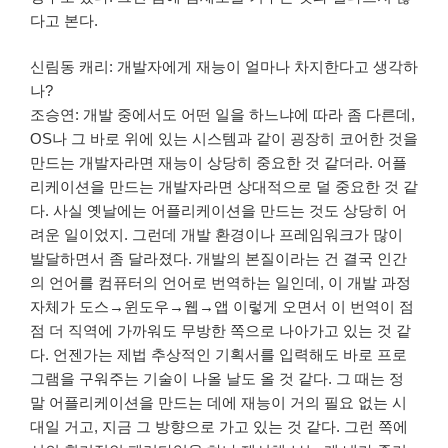
다고 본다.
신림동 캐리: 개발자에게 재능이 얼마나 차지한다고 생각하
나?
조승연: 개발 중에서도 어떤 일을 하느냐에 따라 좀 다른데,
OS나 그 바로 위에 있는 시스템과 같이 굉장히 코어한 것을
만드는 개발자라면 재능이 상당히 중요한 것 같더라. 어플
리케이션을 만드는 개발자라면 상대적으로 덜 중요한 것 같
다. 사실 옛날에는 어플리케이션을 만드는 것도 상당히 어
려운 일이었지. 그런데 개발 환경이나 프레임워크가 많이
발달하면서 좀 달라졌다. 개발의 본질이라는 건 결국 인간
의 언어를 컴퓨터의 언어로 번역하는 일인데, 이 개발 과정
자체가 도스→윈도우→웹→앱 이렇게 오면서 이 번역이 점
점 더 직역에 가까워도 무방한 쪽으로 나아가고 있는 것 같
다. 언젠가는 제법 추상적인 기획서를 입력해도 바로 프로
그램을 구워주는 기술이 나올 날도 올 것 같다. 그 때는 정
말 어플리케이션을 만드는 데에 재능이 거의 필요 없는 시
대일 거고, 지금 그 방향으로 가고 있는 것 같다. 그런 쪽에