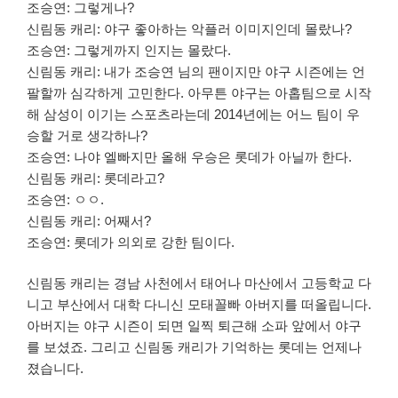
조승연: 그렇게나?
신림동 캐리: 야구 좋아하는 악플러 이미지인데 몰랐나?
조승연: 그렇게까지 인지는 몰랐다.
신림동 캐리: 내가 조승연 님의 팬이지만 야구 시즌에는 언
팔할까 심각하게 고민한다. 아무튼 야구는 아홉팀으로 시작
해 삼성이 이기는 스포츠라는데 2014년에는 어느 팀이 우
승할 거로 생각하나?
조승연: 나야 엘빠지만 올해 우승은 롯데가 아닐까 한다.
신림동 캐리: 롯데라고?
조승연: ㅇㅇ.
신림동 캐리: 어째서?
조승연: 롯데가 의외로 강한 팀이다.
신림동 캐리는 경남 사천에서 태어나 마산에서 고등학교 다
니고 부산에서 대학 다니신 모태꼴빠 아버지를 떠올립니다.
아버지는 야구 시즌이 되면 일찍 퇴근해 소파 앞에서 야구
를 보셨죠. 그리고 신림동 캐리가 기억하는 롯데는 언제나
졌습니다.