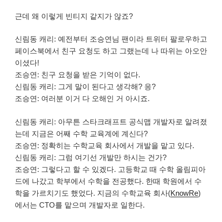
근데 왜 이렇게 빈티지 같지가 않죠?
신림동 캐리: 예전부터 조승연님 팬이라 트위터 팔로우하고
페이스북에서 친구 요청도 하고 그랬는데 나 따위는 아오안
이셨다!
조승연: 친구 요청을 받은 기억이 없다.
신림동 캐리: 그게 말이 된다고 생각해? 응?
조승연: 여러분 이거 다 오해인 거 아시죠.
신림동 캐리: 아무튼 스타크래프트 공식맵 개발자로 알려졌
는데 지금은 어째 수학 교육계에 계신다?
조승연: 정확히는 수학교육 회사에서 개발을 맡고 있다.
신림동 캐리: 그럼 여기선 개발만 하시는 건가?
조승연: 그렇다고 할 수 있겠다. 고등학교 때 수학 올림피아
드에 나갔고 학부에서 수학을 전공했다. 한때 학원에서 수
학을 가르치기도 했었다. 지금의 수학교육 회사(
KnowRe
)
에서는 CTO를 맡으며 개발자로 일한다.