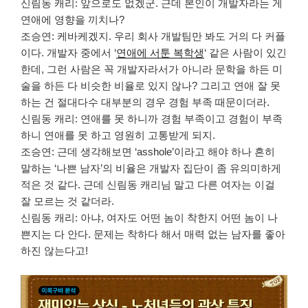
신림동 캐리: 앞으로도 없겠군. 근데 본인이 개발자라는 게
연애에 영향을 끼치나?
조승연: 케바케겠지. 우리 회사 개발팀만 봐도 거의 다 커플
이다. 개발자 중에서 ‘
연애에 서툰 복학생
‘ 같은 사람이 있긴
한데, 그런 사람은 꼭 개발자라서가 아니라 문학을 하든 미
술을 하든 다 비슷한 비율로 있지 않나? 그리고 연애 잘 못
하는 건 절대다수 대부분의 경우 경험 부족 때문이더라.
신림동 캐리: 연애를 못 하니까 경험 부족이고 경험이 부족
하니 연애를 못 하고 영원히 고통받게 되지.
조승연: 근데 생각해보면 ‘asshole’이라고 해야 하나 흔히
말하는 ‘나쁜 남자’의 비율은 개발자 집단이 좀 유의미하게
적은 것 같다. 근데 신림동 캐리님 말고 다른 여자는 이걸
잘 모르는 것 같더라.
신림동 캐리: 아냐, 여자도 어떤 놈이 착한지 어떤 놈이 나
쁜지는 다 안다. 문제는 착하다 해서 매력 없는 남자를 좋아
하진 않는다고!