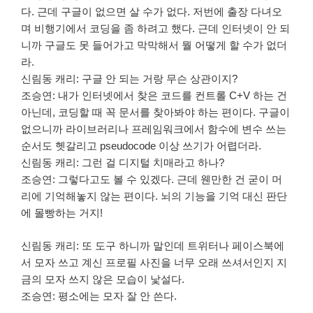
다. 근데 구글이 없으면 살 수가 없다. 저번에 출장 다녀오
며 비행기에서 코딩을 좀 하려고 했다. 근데 인터넷이 안 되
니까 구글도 못 들어가고 막막해서 뭘 어떻게 할 수가 없더
라.
신림동 캐리: 구글 안 되는 거랑 무슨 상관이지?
조승연: 내가 인터넷에서 찾은 코드를 컨트롤 C+V 하는 건
아닌데, 코딩할 때 꼭 문서를 찾아봐야 하는 편이다. 구글이
없으니까 라이브러리나 프레임워크에서 함수에 변수 쓰는
순서도 헷갈리고 pseudocode 이상 쓰기가 어렵더라.
신림동 캐리: 그런 걸 디지털 치매라고 하나?
조승연: 그렇다고도 볼 수 있겠다. 근데 웬만한 건 굳이 머
리에 기억해놓지 않는 편이다. 뇌의 기능을 기억 대신 판단
에 몰빵하는 거지!
신림동 캐리: 또 도구 하니까 말인데 트위터나 페이스북에
서 모자 쓰고 계신 프로필 사진을 너무 오래 쓰셔서인지 지
금의 모자 쓰지 않은 모습이 낯설다.
조승연: 평소에는 모자 잘 안 쓴다.