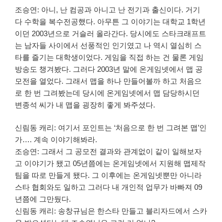
조승연: 아니, 난 컴공과 아니고 난 전기과 출신이다. 거기
다 수학을 복수전공했다. 아무튼 그 이야기는 대학교 1학년
이던 2003년으로 거슬러 올라간다. 당시에도 스타크래프트
는 남자들 사이에서 선풍적인 인기였고 나 역시 열심히 스
타를 즐기는 대학생이었다. 게임을 직접 하는 건 물론 게임
방송도 챙겨봤다. 그러다 2003년 말에 온게임넷에서 맵 공
모전을 열었다. 그래서 맵을 하나 만들어볼까 하고 처음으
로 한 번 그려봤는데 당시에 온게임넷에서 맵 담당하시던
변종석 씨가 내 맵을 굉장히 좋게 봐주셨다.
신림동 캐리: 여기서 포인트는 ‘처음으로 한 번 그려본 맵’인
가…. 계속 이야기해봐라.
조승연: 그래서 그 공모전 결과와 관계없이 같이 일해보자
고 이야기가 됐고 05년쯤에는 온게임넷에서 지원해 맵제작
팀을 따로 만들게 됐다. 그 이후에는 온게임넷뿐만 아니라
스타 협회와도 일하고 그러다 내 개인적 업무가 바빠져 09
년쯤에 그만뒀다.
신림동 캐리: 송창규님은 한스타 만들고 블리자드에서 스카