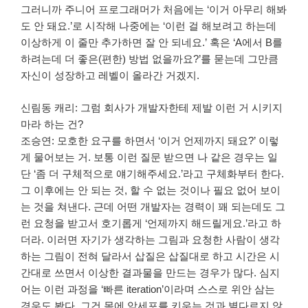
그러니까 주니어 프로그래머가 처음에는 ‘이거 아무리 해봐
도 안 돼요.’로 시작해 나중에는 ‘이런 걸 해보려고 하는데
이상하게 이 줄만 추가하면 잘 안 되네요.’ 혹은 ‘A에서 B를
하려는데 더 좋은(편한) 방법 없을까요?’를 묻는데 그만큼
자신이 성장하고 레벨이 올라간 거겠지.
신림동 캐리: 그럼 회사가 개발자한테 제발 이런 거 시키지
마라 하는 건?
조승연: 모호한 요구를 하면서 ‘이거 언제까지 돼요?’ 이렇
게 물어보는 거. 보통 이런 질문 받으면 나 같은 경우는 일
단 ‘좀 더 구체적으로 얘기해주세요.’라고 구체화부터 한다.
그 이후에는 안 되는 것, 할 수 없는 것이나 필요 없어 보이
는 것을 쳐낸다. 근데 어떤 개발자는 경력이 꽤 되는데도 그
런 요청을 받고서 호기롭게 ‘언제까지 해드릴게요.’라고 하
더라. 이러면 자기가 생각하는 그림과 요청한 사람이 생각
하는 그림이 전혀 달라서 삽질은 삽질대로 하고 시간은 시
간대로 쓰면서 이상한 결과물을 만드는 경우가 많다. 심지
어는 이런 과정을 ‘빠른 iteration’이라며 스스로 위안 삼는
경우도 봤다. 그건 몸에 암세포를 키우는 것과 별다르지 않