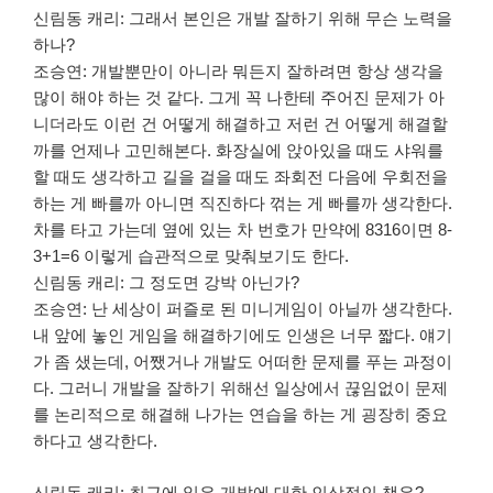
신림동 캐리: 그래서 본인은 개발 잘하기 위해 무슨 노력을
하나?
조승연: 개발뿐만이 아니라 뭐든지 잘하려면 항상 생각을
많이 해야 하는 것 같다. 그게 꼭 나한테 주어진 문제가 아
니더라도 이런 건 어떻게 해결하고 저런 건 어떻게 해결할
까를 언제나 고민해본다. 화장실에 앉아있을 때도 샤워를
할 때도 생각하고 길을 걸을 때도 좌회전 다음에 우회전을
하는 게 빠를까 아니면 직진하다 꺾는 게 빠를까 생각한다.
차를 타고 가는데 옆에 있는 차 번호가 만약에 8316이면 8-
3+1=6 이렇게 습관적으로 맞춰보기도 한다.
신림동 캐리: 그 정도면 강박 아닌가?
조승연: 난 세상이 퍼즐로 된 미니게임이 아닐까 생각한다.
내 앞에 놓인 게임을 해결하기에도 인생은 너무 짧다. 얘기
가 좀 샜는데, 어쨌거나 개발도 어떠한 문제를 푸는 과정이
다. 그러니 개발을 잘하기 위해선 일상에서 끊임없이 문제
를 논리적으로 해결해 나가는 연습을 하는 게 굉장히 중요
하다고 생각한다.
신림동 캐리: 최근에 읽은 개발에 대한 인상적인 책은?