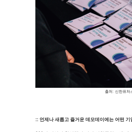
출처: 신한퓨처
:: 언제나 새롭고 즐거운 데모데이에는 어떤 