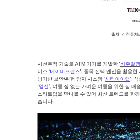
출처: 신한퓨처
시선추적 기술로 ATM 기기를 개발한 ‘
비주얼
비스 ‘
베이비프렌즈
’, 종목 선택 엔진을 활용
닝기반 보안/위험 탐지 시스템 ‘
시티아이랩
’,
‘
엄선
’, 여행 짐 없는 가벼운 여행을 위한 짐 배송
스타트업을 만나볼 수 있어 최신 트렌드를 함께
습니다.