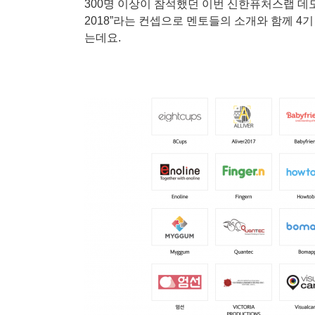
300명 이상이 참석했던 이번 신한퓨처스랩 데모데이는 “
2018”라는 컨셉으로 멘토들의 소개와 함께 
는데요.