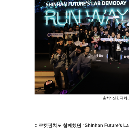
출처: 신한퓨처
:: 로켓펀치도 함께했던 “Shinhan Future’s La