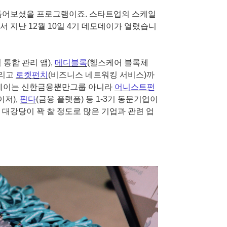
 들어보셨을 프로그램이죠. 스타트업의 스케일
 지난 12월 10일 4기 데모데이가 열렸습니
 통합 관리 앱),
메디블록
(헬스케어 블록체
그리고
로켓펀치
(비즈니스 네트워킹 서비스)까
데모데이는 신한금융뿐만그룹 아니라
어니스트펀
저),
핀다
(금융 플랫폼) 등 1-3기 동문기업이
 대강당이 꽉 찰 정도로 많은 기업과 관련 업