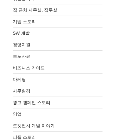
집 근처 사무실, 집무실
기업 스토리
SW 개발
경영지원
보도자료
비즈니스 가이드
마케팅
사무환경
광고 캠페인 스토리
영업
로켓펀치 개발 이야기
피플 스토리