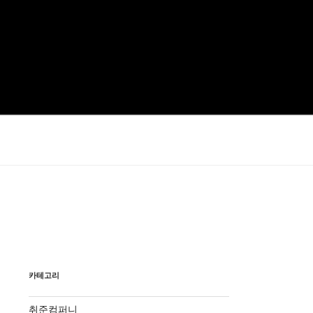
카테고리
취준컴퍼니