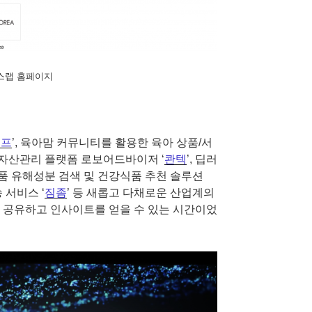
스랩 홈페이지
캠프
’, 육아맘 커뮤니티를 활용한 육아 상품/서
한 자산관리 플랫폼 로보어드바이저 ‘
콴텍
’, 딥러
 식품 유해성분 검색 및 건강식품 추천 솔루션
 서비스 ‘
짐좀
’ 등 새롭고 다채로운 산업계의
 공유하고 인사이트를 얻을 수 있는 시간이었