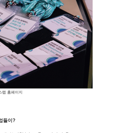
스랩 홈페이지
기업들이?