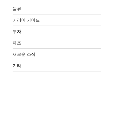
물류
커리어 가이드
투자
제조
새로운 소식
기타