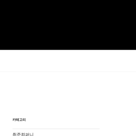
카테고리
취준컴퍼니