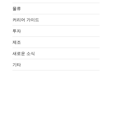
물류
커리어 가이드
투자
제조
새로운 소식
기타