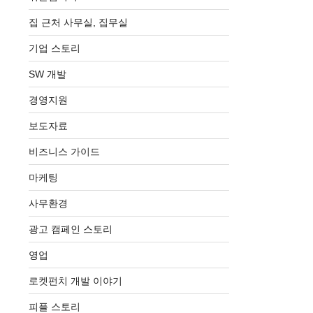
집 근처 사무실, 집무실
기업 스토리
SW 개발
경영지원
보도자료
비즈니스 가이드
마케팅
사무환경
광고 캠페인 스토리
영업
로켓펀치 개발 이야기
피플 스토리