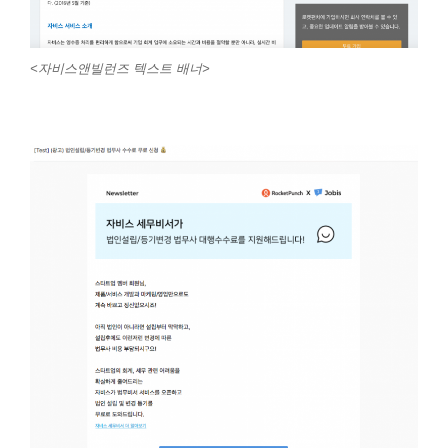
<자비스앤빌런즈 텍스트 배너>