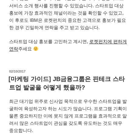
서비스 소개 행사를 진행할 수 있었습니다. 스타트업 대상
홍보에 가장 효과적인 채널이라는 것을 확인할 수 있었고,
이 후로도 IBM은 로켓펀치의 중요한 고객으로 홍보가 필요
한 경우 긴밀하게 연락을 주고 받고 있습니다.
스타트업 대상 홍보를 고민하고 계시면,
로켓펀치에 편하게
연락
주세요
작
02/10/2017
성
[마케팅 가이드] JB금융그룹은 핀테크 스타
일
트업 발굴을 어떻게 했을까?
자
최근 대기업 위주로 신사업 목적으로 우수한 스타트업을 발
굴하여 육성하고자 하는 시도가 많습니다. 프로그램 기획이
물론 중요하지만 이에 못지 않게 프로그램을 효과적으로 알
려서 많은 스타트업이 관심을 갖도록 유도하는 것도 매우
중요합니다.