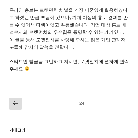
온라인 홍보는 로켓펀치 채널을 가장 비중있게 활용하겠다
고 하셨던 만큼 부담이 컸으나, 기대 이상의 홍보 결과를 만
들 수 있어서 다행이었고 뿌듯했습니다. 기업 대상 홍보 채
널로서의 로켓펀치의 우수함을 증명할 수 있는 계기였고,
이 글을 통해 로켓펀치를 사랑해 주시는 많은 기업 관계자
분들께 감사의 말씀을 전합니다.
스타트업 발굴을 고민하고 계시면,
로켓펀치에 편하게 연락
주세요
글
이
페이지
24
전
페
쪽
이
지
카테고리
매