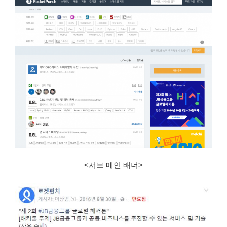
<
서브 메인 배너>