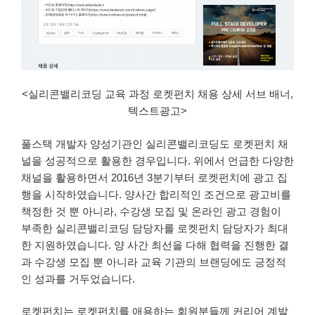
<실리콘밸리코딩 교육 과정 로켓펀치 채용 상세 서브 배너,
텍스트광고>
풀스택 개발자 양성기관인 실리콘밸리코딩도 로켓펀치 채
널을 성공적으로 활용한 경우입니다. 위에서 언급한 다양한
채널을 활용하면서 2016년 3분기부터 로켓펀치에 광고 집
행을 시작하였습니다. 양사간 합리적인 조건으로 광고비를
책정한 것 뿐 아니라, 수강생 모집 및 온라인 광고 경험이
부족한 실리콘밸리코딩 담당자를 로켓펀치 담당자가 최대
한 지원하였습니다. 양 사간 최선을 다해 협력을 진행한 결
과 수강생 모집 뿐 아니라 교육 기관의 브랜딩에도 긍정적
인 성과를 거두었습니다.
로켓펀치는 로켓펀치를 애용하는 회원분들께 커리어 계발