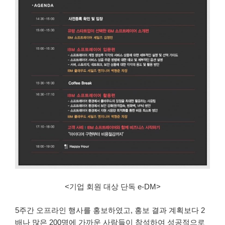
<기업 회원 대상 단독 e-DM>
5주간 오프라인 행사를 홍보하였고, 홍보 결과 계획보다 2
배나 많은 200명에 가까운 사람들이 참석하여 성공적으로