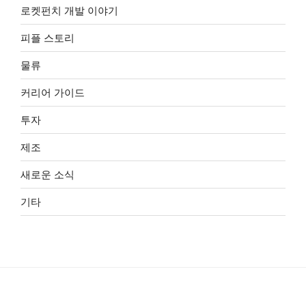
로켓펀치 개발 이야기
피플 스토리
물류
커리어 가이드
투자
제조
새로운 소식
기타