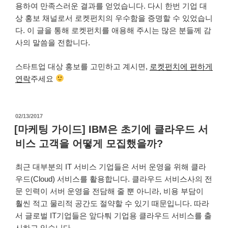
용하여 만족스러운 결과를 얻었습니다. 다시 한번 기업 대
상 홍보 채널로서 로켓펀치의 우수함을 증명할 수 있었습니
다. 이 글을 통해 로켓펀치를 애용해 주시는 많은 분들께 감
사의 말씀을 전합니다.
스타트업 대상 홍보를 고민하고 계시면,
로켓펀치에 편하게
연락
주세요
작
02/13/2017
성
[마케팅 가이드] IBM은 초기에 클라우드 서
일
비스 고객을 어떻게 모집했을까?
자
최근 대부분의 IT 서비스 기업들은 서버 운영을 위해 클라
우드(Cloud) 서비스를 활용합니다. 클라우드 서비스사의 전
문 인력이 서버 운영을 전담해 줄 뿐 아니라, 비용 부담이
훨씬 적고 물리적 공간도 절약할 수 있기 때문입니다. 따라
서 글로벌 IT기업들은 앞다퉈 기업용 클라우드 서비스를 출
시하고 있습니다.