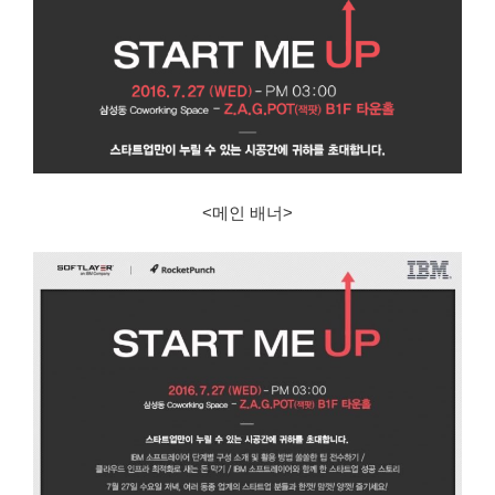
<메인 배너>