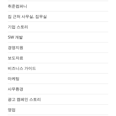
김
취준컴퍼니
집 근처 사무실, 집무실
기업 스토리
SW 개발
경영지원
보도자료
비즈니스 가이드
마케팅
사무환경
광고 캠페인 스토리
영업