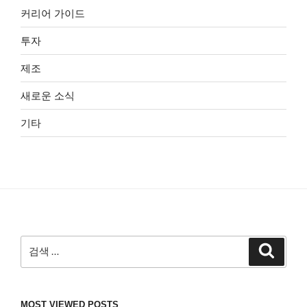
커리어 가이드
투자
제조
새로운 소식
기타
검
검
색
색:
MOST VIEWED POSTS