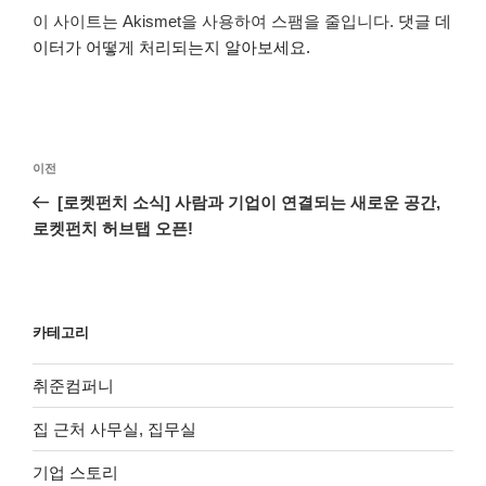
이 사이트는 Akismet을 사용하여 스팸을 줄입니다.
댓글 데
이터가 어떻게 처리되는지 알아보세요.
글
이
이전
탐
전
[로켓펀치 소식] 사람과 기업이 연결되는 새로운 공간,
색
글
로켓펀치 허브탭 오픈!
카테고리
취준컴퍼니
집 근처 사무실, 집무실
기업 스토리