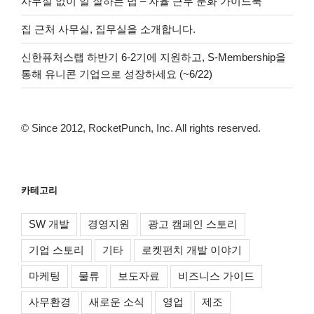
사무실 없이 일 잘하는 법 – 자율 근무 문화 가이드북
집 근처 사무실, 집무실을 소개합니다.
신한퓨처스랩 하반기 6-2기에 지원하고, S-Membership을
통해 유니콘 기업으로 성장하세요 (~6/22)
© Since 2012, RocketPunch, Inc. All rights reserved.
카테고리
SW 개발
경영지원
광고 캠페인 스토리
기업 스토리
기타
로켓펀치 개발 이야기
마케팅
물류
보도자료
비즈니스 가이드
사무환경
새로운 소식
영업
제조