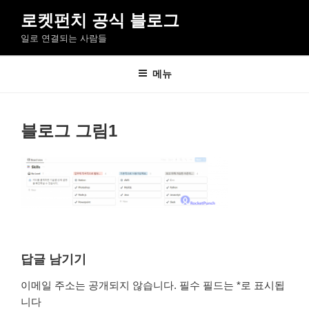
콘
로켓펀치 공식 블로그
텐
일로 연결되는 사람들
츠
로
바
메뉴
로
가
기
블로그 그림1
답글 남기기
이메일 주소는 공개되지 않습니다.
필수 필드는
*
로 표시됩
니다