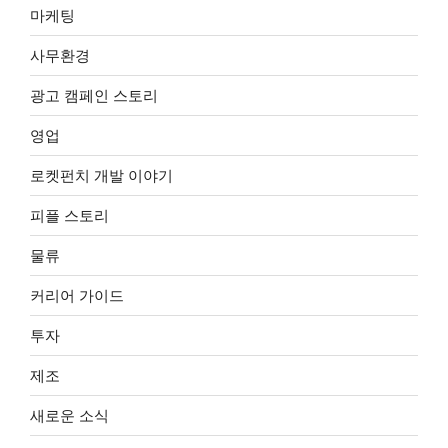
마케팅
사무환경
광고 캠페인 스토리
영업
로켓펀치 개발 이야기
피플 스토리
물류
커리어 가이드
투자
제조
새로운 소식