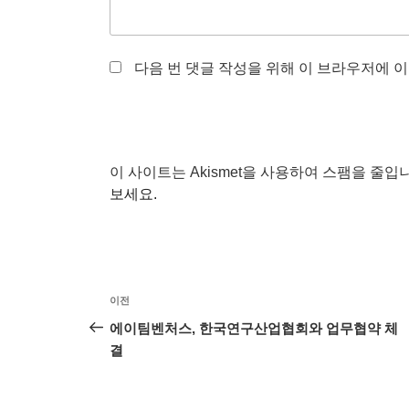
다음 번 댓글 작성을 위해 이 브라우저에 이
이 사이트는 Akismet을 사용하여 스팸을 줄입
보세요.
글
이
이전
탐
전
에이팀벤처스, 한국연구산업협회와 업무협약 체
글
결
색