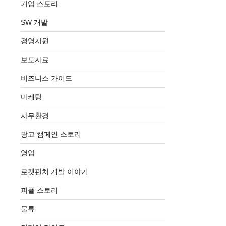
기업 스토리
SW 개발
경영지원
보도자료
비즈니스 가이드
마케팅
사무환경
광고 캠페인 스토리
영업
로켓펀치 개발 이야기
피플 스토리
물류