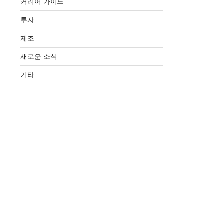
커리어 가이드
투자
제조
새로운 소식
기타