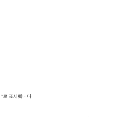
는
*
로 표시됩니다