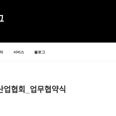
그
자
서비스
블로그
ᆫ업협회_업무협약식