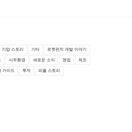
기업 스토리
기타
로켓펀치 개발 이야기
드
사무환경
새로운 소식
영업
제조
 가이드
투자
피플 스토리