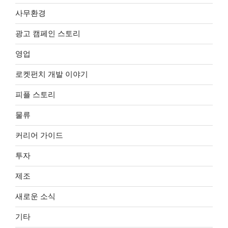
사무환경
광고 캠페인 스토리
영업
로켓펀치 개발 이야기
피플 스토리
물류
커리어 가이드
투자
제조
새로운 소식
기타