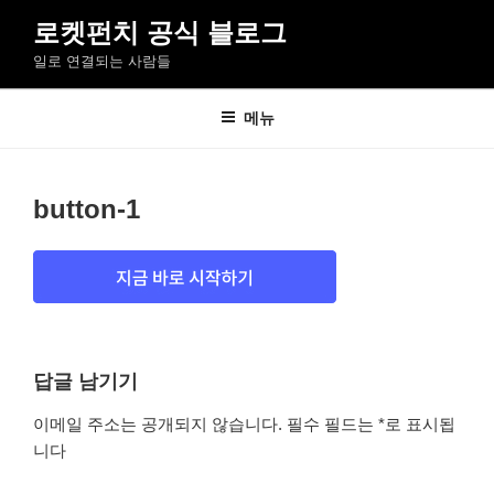
콘
로켓펀치 공식 블로그
텐
일로 연결되는 사람들
츠
로
바
메뉴
로
가
기
button-1
답글 남기기
이메일 주소는 공개되지 않습니다.
필수 필드는
*
로 표시됩
니다