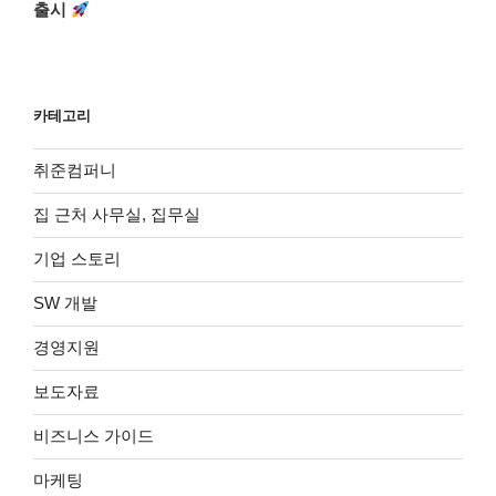
글
출시
카테고리
취준컴퍼니
집 근처 사무실, 집무실
기업 스토리
SW 개발
경영지원
보도자료
비즈니스 가이드
마케팅