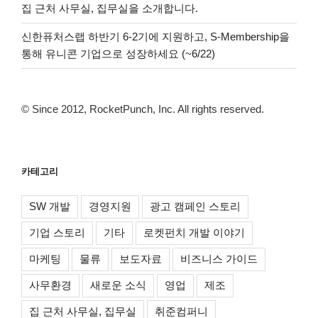
집 근처 사무실, 집무실을 소개합니다.
신한퓨처스랩 하반기 6-2기에 지원하고, S-Membership을
통해 유니콘 기업으로 성장하세요 (~6/22)
© Since 2012, RocketPunch, Inc. All rights reserved.
카테고리
SW 개발
경영지원
광고 캠페인 스토리
기업 스토리
기타
로켓펀치 개발 이야기
마케팅
물류
보도자료
비즈니스 가이드
사무환경
새로운 소식
영업
제조
집 근처 사무실, 집무실
취준컴퍼니