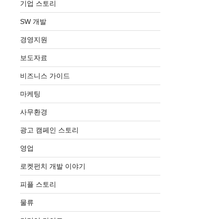
기업 스토리
SW 개발
경영지원
보도자료
비즈니스 가이드
마케팅
사무환경
광고 캠페인 스토리
영업
로켓펀치 개발 이야기
피플 스토리
물류