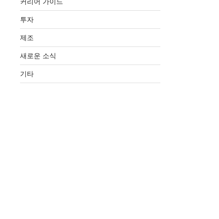
커리어 가이드
투자
제조
새로운 소식
기타