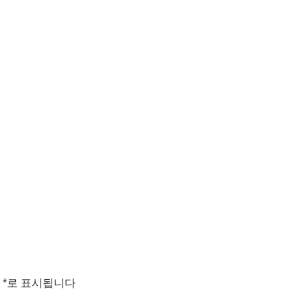
는
*
로 표시됩니다