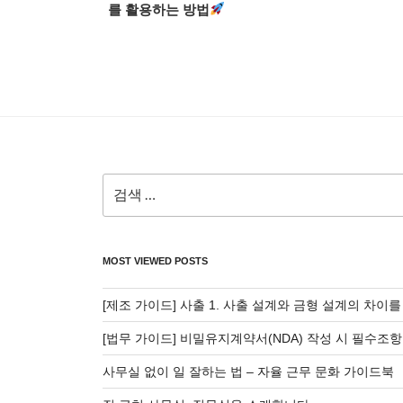
글
를 활용하는 방법
색
검
색:
MOST VIEWED POSTS
[제조 가이드] 사출 1. 사출 설계와 금형 설계의 차이
[법무 가이드] 비밀유지계약서(NDA) 작성 시 필수조항
사무실 없이 일 잘하는 법 – 자율 근무 문화 가이드북