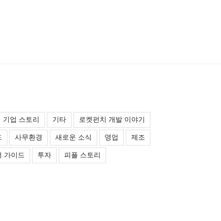
기업 스토리
기타
로켓펀치 개발 이야기
드
사무환경
새로운 소식
영업
제조
 가이드
투자
피플 스토리