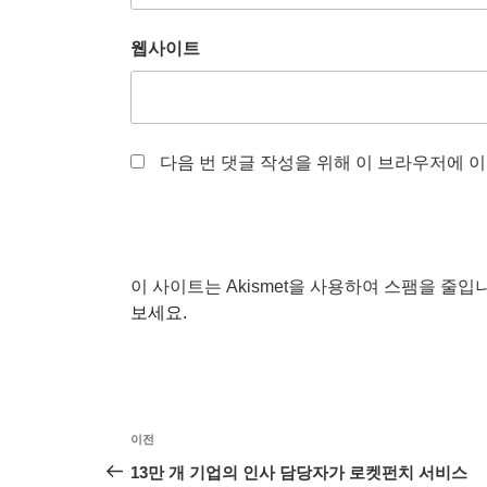
웹사이트
다음 번 댓글 작성을 위해 이 브라우저에 이
이 사이트는 Akismet을 사용하여 스팸을 줄입
보세요.
글
이
이전
탐
전
13만 개 기업의 인사 담당자가 로켓펀치 서비스