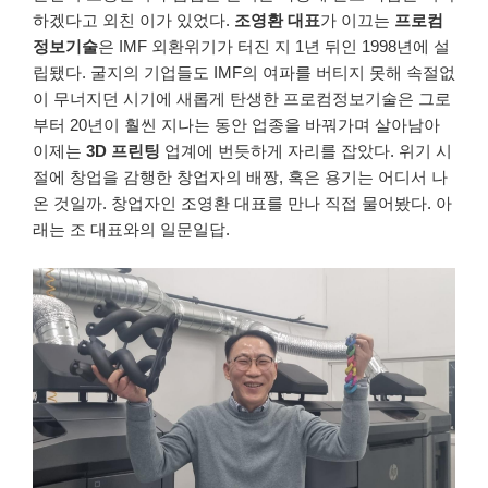
하겠다고 외친 이가 있었다.
조영환 대표
가 이끄는
프로컴
정보기술
은 IMF 외환위기가 터진 지 1년 뒤인 1998년에 설
립됐다. 굴지의 기업들도 IMF의 여파를 버티지 못해 속절없
이 무너지던 시기에 새롭게 탄생한 프로컴정보기술은 그로
부터 20년이 훨씬 지나는 동안 업종을 바꿔가며 살아남아
이제는
3D 프린팅
업계에 번듯하게 자리를 잡았다. 위기 시
절에 창업을 감행한 창업자의 배짱, 혹은 용기는 어디서 나
온 것일까. 창업자인 조영환 대표를 만나 직접 물어봤다. 아
래는 조 대표와의 일문일답.