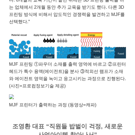
는 업체에서 2개월 동안 추가 교육을 받기도 했다. 다른 3D
프린팅 방식에 비해서 압도적인 경쟁력을 발견하고 MJF를
선택했다.”
MJF 프린팅 ①파우더 소재를 출력 영역에 바르고 ②프린터
헤드가 특수 용액(에이전트)을 분사 ③적외선 램프가 소재
와 에이전트 영역을 녹이고 응고시키는 과정으로 진행된다.
(사진=프로컴정보기술 제공)
MJF 프린터가 출력하는 과정 (동영상=캐파)
조영환 대표
“직원들 밥벌이 걱정, 새로운
사업아이템 찾아나서”