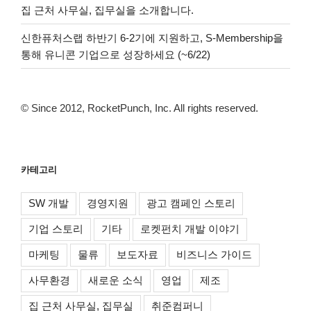
집 근처 사무실, 집무실을 소개합니다.
신한퓨처스랩 하반기 6-2기에 지원하고, S-Membership을
통해 유니콘 기업으로 성장하세요 (~6/22)
© Since 2012, RocketPunch, Inc. All rights reserved.
카테고리
SW 개발
경영지원
광고 캠페인 스토리
기업 스토리
기타
로켓펀치 개발 이야기
마케팅
물류
보도자료
비즈니스 가이드
사무환경
새로운 소식
영업
제조
집 근처 사무실, 집무실
취준컴퍼니