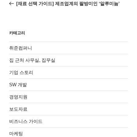
전
[재료 선택 가이드] 제조업계의 팔방미인 ‘알루미늄’
색
글
카테고리
취준컴퍼니
집 근처 사무실, 집무실
기업 스토리
SW 개발
경영지원
보도자료
비즈니스 가이드
마케팅