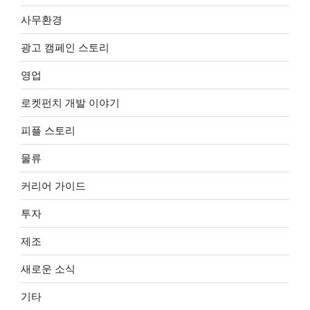
사무환경
광고 캠페인 스토리
영업
로켓펀치 개발 이야기
피플 스토리
물류
커리어 가이드
투자
제조
새로운 소식
기타