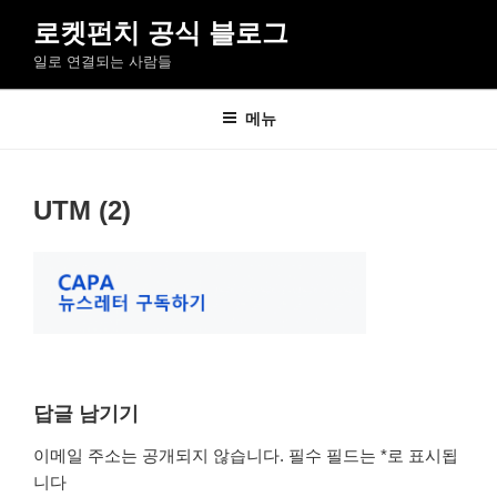
콘
로켓펀치 공식 블로그
텐
일로 연결되는 사람들
츠
로
바
메뉴
로
가
기
UTM (2)
답글 남기기
이메일 주소는 공개되지 않습니다.
필수 필드는
*
로 표시됩
니다