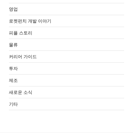
영업
로켓펀치 개발 이야기
피플 스토리
물류
커리어 가이드
투자
제조
새로운 소식
기타