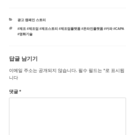
광고 캠페인 스토리
#제조 #제조업 #제조스토리 #제조업플랫폼 #온라인플랫폼 #카파 #CAPA
#영화기술
답글 남기기
이메일 주소는 공개되지 않습니다.
필수 필드는
*
로 표시됩
니다
댓글
*