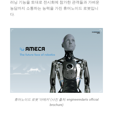
러닝 기능을 토대로 전시회에 참가한 관객들과 가벼운
농담까지 소통하는 능력을 가진 휴머노이드 로봇입니
다.
휴머노이드 로봇 '아메카' (사진 출처: engineeredarts official
brochure)