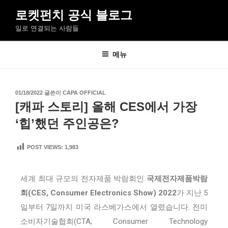
로켓펀치 공식 블로그
일로 연결되는 사람들
메뉴
01/18/2022
글쓴이
CAPA OFFICIAL
[캐파 스토리] 올해 CES에서 가장
‘힙’했던 주인공은?
POST VIEWS:
1,983
세계 최대 규모의 전자제품 박람회인
국제전자제품박람
회(CES, Consumer Electronics Show) 2022
가 지난 5
일부터 7일까지 미국 라스베가스에서 열렸습니다. 전미
소비자기술협회(CTA, Consumer Technology