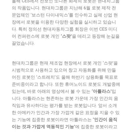
올해 CES에서 선보인 또다른 화제의 로봇은 현대차그룹
의 작품입니다. 현대차그룹은 지난해 6월 로봇 제작 전
문업체인 ‘보스턴 다이내믹스’를 인수하고 실제 산업 현
장에서 로봇을 이용한 다양한 실험을 실시하고 있습니
다. 특히 정의선 현대자동차그룹 회장은 이번 CES 미디
어 컨퍼런스에 로봇 개인
‘스팟’
을 데리고 등장해 눈길을
끌었습니다.
현대차그룹은 현재 제조업 현장에서 로봇 개인 ‘스팟’을
시범적으로 사용하고 있으며 창고 자동화를 위해 만들
어진 로봇인 ‘스트레치’도 올해 하반기 상용화를 목표로
준비중이라고 합니다. 또한 휴머노이드 로봇도 개발중에
있는데, 바로 아래의 영상에서 볼 수 있는
‘아틀라스’
입
니다. 아틀라스는 현존하는 로봇 가운데 가장 인간의 움
직임과 유사하다는 평가를 받는 로봇입니다. 앞서 소개
한 아메카가 인간과 가장 가깝게 같은 표정을 지을 수 있
는 기능에 집중한 로봇이라면 아틀라스는
‘인간이 움직
이는 것과 가깝게 역동적인 기능’
에 집중한 로봇이라고