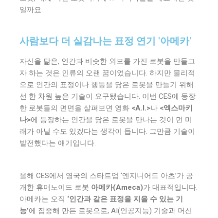
일까요.
사람보다 더 실감나는 표정 연기 '아메카'
자신을 닮은, 인간과 비슷한 외모를 가진 로봇을 만들고
자 하는 것은 인류의 오랜 꿈이었습니다. 하지만 물리적
으로 인간의 표정이나 행동을 닮은 로봇을 만들기 위해
선 한 차원 높은 기술이 요구됐습니다. 이번 CES에 등장
한 로봇들의 면면을 살펴보면 영화
<A.I.>
나
<엑스마키
나>
에 등장하는 인간을 닮은 로봇을 만나는 것이 먼 미
래가 아닐 수도 있겠다는 생각이 듭니다. 그만큼 기술이
발전했다는 얘기입니다.
올해 CES에서 영국의 스타트업 ‘엔지니어드 아츠’가 공
개한 휴머노이드 로봇
아메카(Ameca)
가 대표적입니다.
아메카는 오직
‘인간과 같은 표정을 지을 수 있는 기
능’
에 집중해 만든 로봇으로, AI(인공지능) 기술과 머신