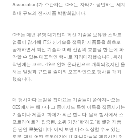
Association)가 주관하는 CES는 자타가 공인하는 세계
최대 규모의 전자제품 박람회입니다.
CES는 매년 유명 대기업과 혁신 기술을 보유한 스타트
업들이 참가해 IT와 신기술을 접목한 제품들을 최초로
공개하면서 최신 기술과 미래 산업의 흐름을 한 눈에 파
악할 수 있는 대표적인 행사로 자리매김했습니다. 특히
작년에는 코로나19로 인해 온라인으로 개최되었지만 올
해는 일정과 규모를 줄이되 오프라인으로 행사를 개최
했습니다.
매 행사마다 눈길을 잡아끄는 기술들이 쏟아져나오는
CES에서는 해마다 그 중에서도 특히 이목을 집중시키는
기술이나 제품이 화제가 되곤 합니다. 올해 행사에서 스
포트라이트가 집중된, 소위 가장 ‘핫’하고 ‘힙’했던 제품
은 단연
로봇
입니다. 어찌 보면 다소 식상할 수도 있는
로봇, 대체 어떤 로봇이기에 IT 마니아들을 매료시킨 것