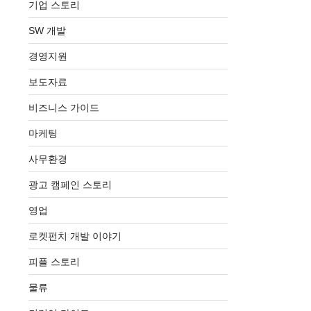
기업 스토리
SW 개발
경영지원
보도자료
비즈니스 가이드
마케팅
사무환경
광고 캠페인 스토리
영업
로켓펀치 개발 이야기
피플 스토리
물류