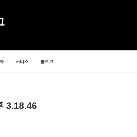
그
자
서비스
블로그
후 3.18.46