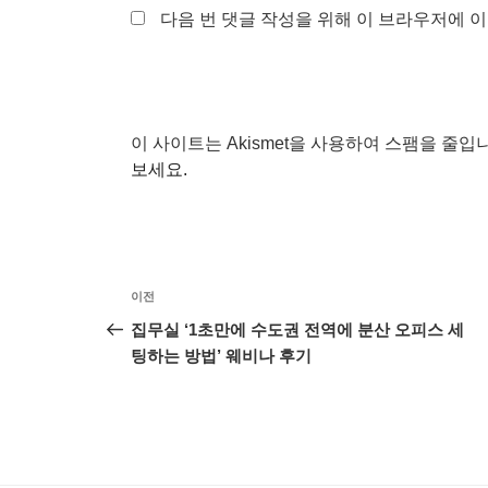
다음 번 댓글 작성을 위해 이 브라우저에 이
이 사이트는 Akismet을 사용하여 스팸을 줄입
보세요.
글
이
이전
탐
전
집무실 ‘1초만에 수도권 전역에 분산 오피스 세
글
팅하는 방법’ 웨비나 후기
색