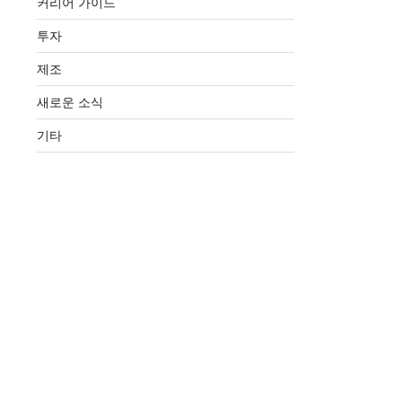
커리어 가이드
투자
제조
새로운 소식
기타