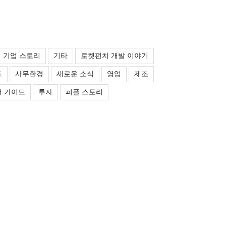
기업 스토리
기타
로켓펀치 개발 이야기
드
사무환경
새로운 소식
영업
제조
 가이드
투자
피플 스토리