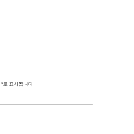
는
*
로 표시됩니다