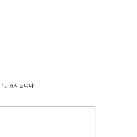
는
*
로 표시됩니다