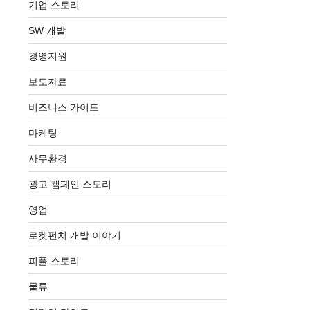
기업 스토리
SW 개발
경영지원
보도자료
비즈니스 가이드
마케팅
사무환경
광고 캠페인 스토리
영업
로켓펀치 개발 이야기
피플 스토리
물류