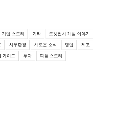
기업 스토리
기타
로켓펀치 개발 이야기
드
사무환경
새로운 소식
영업
제조
 가이드
투자
피플 스토리