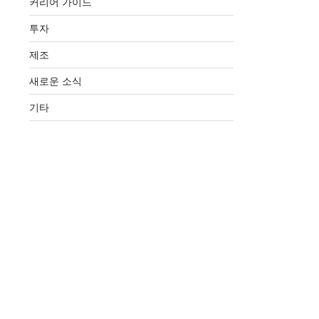
커리어 가이드
투자
제조
새로운 소식
기타