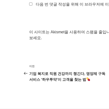
다음 번 댓글 작성을 위해 이 브라우저에 이
이 사이트는 Akismet을 사용하여 스팸을 줄입
보세요.
글
이
이전
탐
전
기업 복지로 직원 건강까지 챙긴다, 영양제 구독
글
서비스 ‘하우투약’이 고객을 찾는 법
색