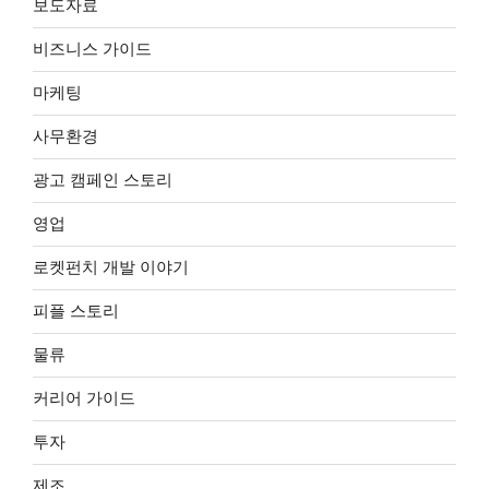
보도자료
비즈니스 가이드
마케팅
사무환경
광고 캠페인 스토리
영업
로켓펀치 개발 이야기
피플 스토리
물류
커리어 가이드
투자
제조