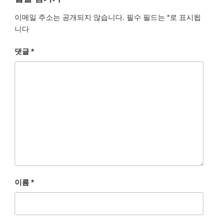
이메일 주소는 공개되지 않습니다.
필수 필드는
*
로 표시됩
니다
댓글
*
이름
*