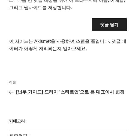
다음 번 댓글 작성을 위해 이 브라우저에 이름, 이메일,
그리고 웹사이트를 저장합니다.
이 사이트는 Akismet을 사용하여 스팸을 줄입니다.
댓글 데
이터가 어떻게 처리되는지 알아보세요.
글
이
이전
탐
전
[법무 가이드] 드라마 ‘스타트업’으로 본 대표이사 변경
색
글
카테고리
취준컴퍼니