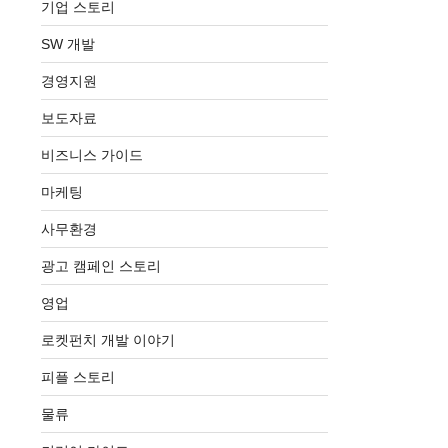
기업 스토리
SW 개발
경영지원
보도자료
비즈니스 가이드
마케팅
사무환경
광고 캠페인 스토리
영업
로켓펀치 개발 이야기
피플 스토리
물류