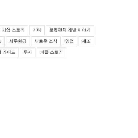
기업 스토리
기타
로켓펀치 개발 이야기
드
사무환경
새로운 소식
영업
제조
 가이드
투자
피플 스토리