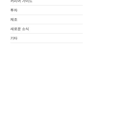
커리어 가이드
투자
제조
새로운 소식
기타