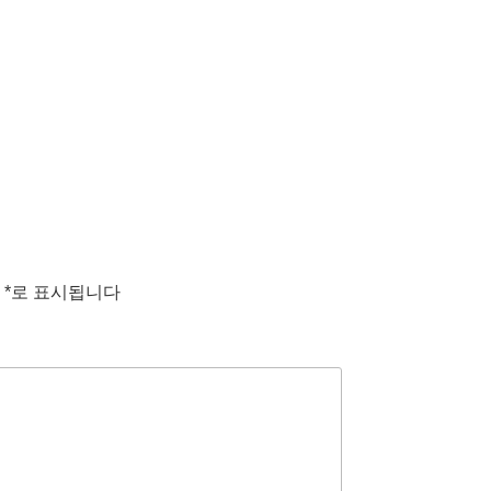
는
*
로 표시됩니다