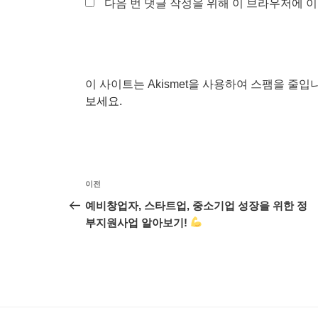
다음 번 댓글 작성을 위해 이 브라우저에 이
이 사이트는 Akismet을 사용하여 스팸을 줄입
보세요.
글
이
이전
탐
전
예비창업자, 스타트업, 중소기업 성장을 위한 정
글
부지원사업 알아보기!
색