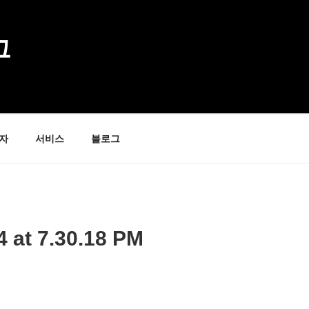
그
자
서비스
블로그
 at 7.30.18 PM