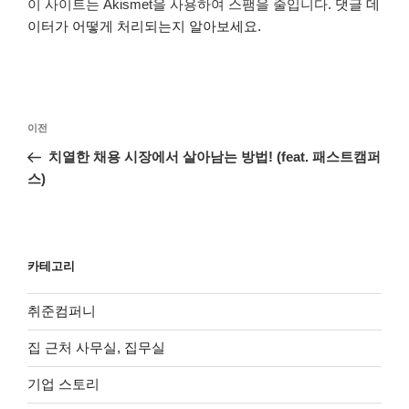
이 사이트는 Akismet을 사용하여 스팸을 줄입니다.
댓글 데
이터가 어떻게 처리되는지 알아보세요.
글
이
이전
탐
전
치열한 채용 시장에서 살아남는 방법! (feat. 패스트캠퍼
색
글
스)
카테고리
취준컴퍼니
집 근처 사무실, 집무실
기업 스토리