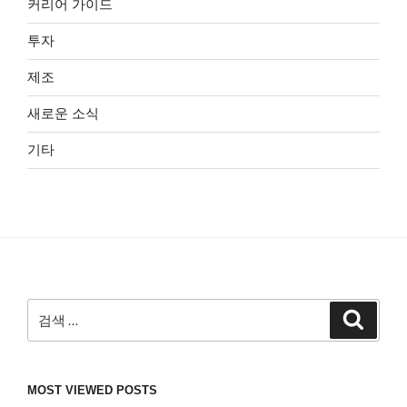
커리어 가이드
투자
제조
새로운 소식
기타
검
검
색
색:
MOST VIEWED POSTS