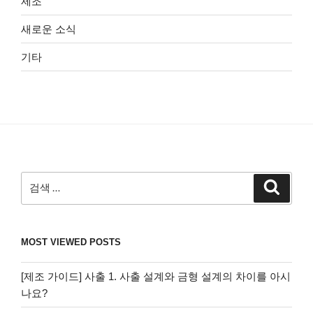
제조
새로운 소식
기타
검
검
색
색:
MOST VIEWED POSTS
[제조 가이드] 사출 1. 사출 설계와 금형 설계의 차이를 아시
나요?