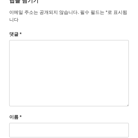
답글 남기기
이메일 주소는 공개되지 않습니다.
필수 필드는
*
로 표시됩
니다
댓글
*
이름
*