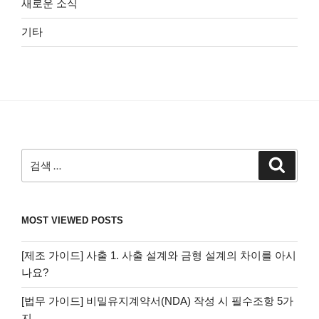
새로운 소식
기타
검
검
색
색:
MOST VIEWED POSTS
[제조 가이드] 사출 1. 사출 설계와 금형 설계의 차이를 아시
나요?
[법무 가이드] 비밀유지계약서(NDA) 작성 시 필수조항 5가
지