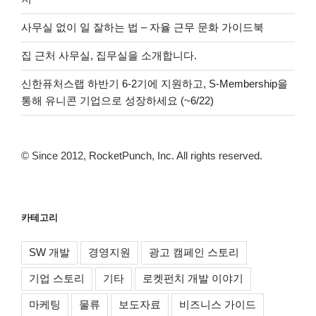
사무실 없이 일 잘하는 법 – 자율 근무 문화 가이드북
집 근처 사무실, 집무실을 소개합니다.
신한퓨처스랩 하반기 6-2기에 지원하고, S-Membership을
통해 유니콘 기업으로 성장하세요 (~6/22)
© Since 2012, RocketPunch, Inc. All rights reserved.
카테고리
SW 개발
경영지원
광고 캠페인 스토리
기업 스토리
기타
로켓펀치 개발 이야기
마케팅
물류
보도자료
비즈니스 가이드