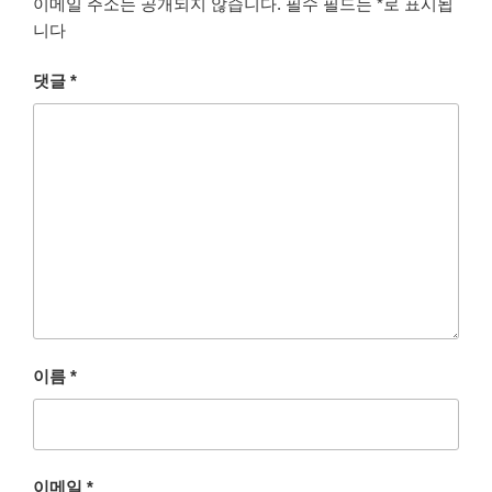
이메일 주소는 공개되지 않습니다.
필수 필드는
*
로 표시됩
니다
댓글
*
이름
*
이메일
*