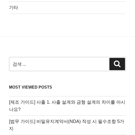
기타
검
검
색
색:
MOST VIEWED POSTS
[제조 가이드] 사출 1. 사출 설계와 금형 설계의 차이를 아시
나요?
[법무 가이드] 비밀유지계약서(NDA) 작성 시 필수조항 5가
지