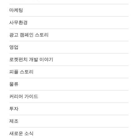
마케팅
사무환경
광고 캠페인 스토리
영업
로켓펀치 개발 이야기
피플 스토리
물류
커리어 가이드
투자
제조
새로운 소식