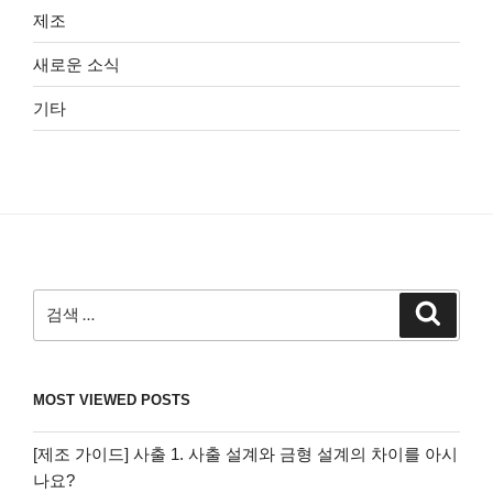
제조
새로운 소식
기타
검
검
색
색:
MOST VIEWED POSTS
[제조 가이드] 사출 1. 사출 설계와 금형 설계의 차이를 아시
나요?