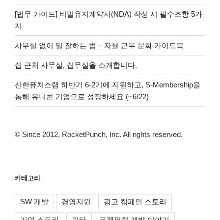
[법무 가이드] 비밀유지계약서(NDA) 작성 시 필수조항 5가
지
사무실 없이 일 잘하는 법 – 자율 근무 문화 가이드북
집 근처 사무실, 집무실을 소개합니다.
신한퓨처스랩 하반기 6-2기에 지원하고, S-Membership을
통해 유니콘 기업으로 성장하세요 (~6/22)
© Since 2012, RocketPunch, Inc. All rights reserved.
카테고리
SW 개발
경영지원
광고 캠페인 스토리
기업 스토리
기타
로켓펀치 개발 이야기