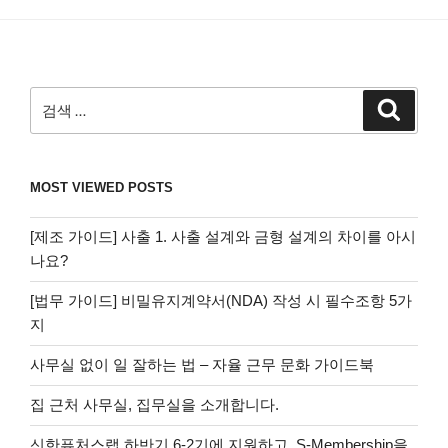
검
검
색
색:
MOST VIEWED POSTS
[제조 가이드] 사출 1. 사출 설계와 금형 설계의 차이를 아시
나요?
[법무 가이드] 비밀유지계약서(NDA) 작성 시 필수조항 5가
지
사무실 없이 일 잘하는 법 – 자율 근무 문화 가이드북
집 근처 사무실, 집무실을 소개합니다.
신한퓨처스랩 하반기 6-2기에 지원하고, S-Membership을