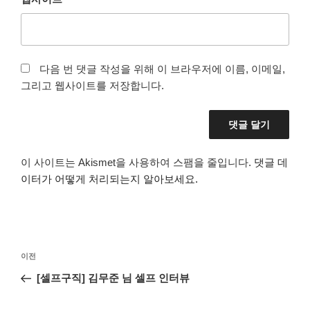
다음 번 댓글 작성을 위해 이 브라우저에 이름, 이메일,
그리고 웹사이트를 저장합니다.
이 사이트는 Akismet을 사용하여 스팸을 줄입니다.
댓글 데
이터가 어떻게 처리되는지 알아보세요.
글
이
이전
탐
전
[셀프구직] 김무준 님 셀프 인터뷰
색
글