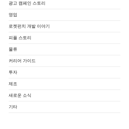
광고 캠페인 스토리
영업
로켓펀치 개발 이야기
피플 스토리
물류
커리어 가이드
투자
제조
새로운 소식
기타