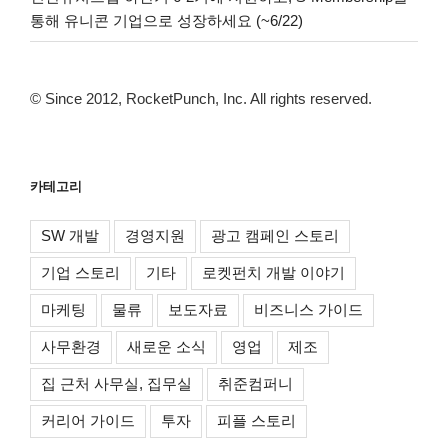
통해 유니콘 기업으로 성장하세요 (~6/22)
© Since 2012, RocketPunch, Inc. All rights reserved.
카테고리
SW 개발
경영지원
광고 캠페인 스토리
기업 스토리
기타
로켓펀치 개발 이야기
마케팅
물류
보도자료
비즈니스 가이드
사무환경
새로운 소식
영업
제조
집 근처 사무실, 집무실
취준컴퍼니
커리어 가이드
투자
피플 스토리