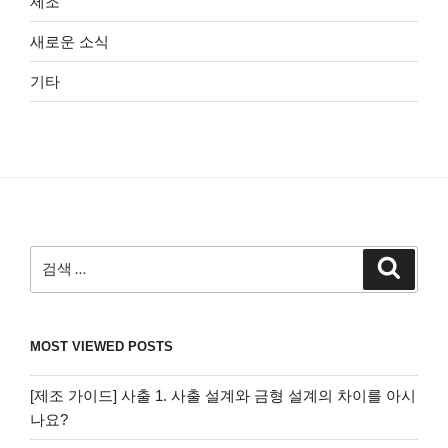
제조
새로운 소식
기타
검
검
색
색:
MOST VIEWED POSTS
[제조 가이드] 사출 1. 사출 설계와 금형 설계의 차이를 아시
나요?