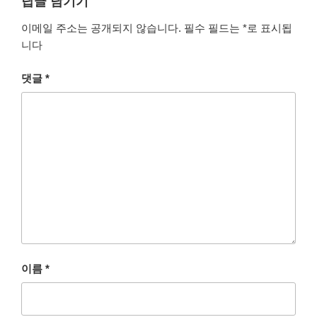
답글 남기기
이메일 주소는 공개되지 않습니다.
필수 필드는
*
로 표시됩
니다
댓글
*
이름
*