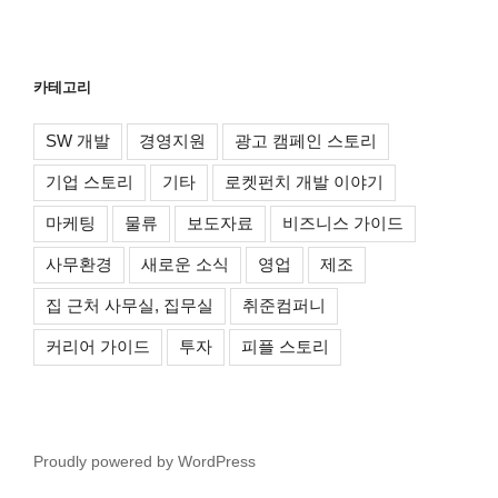
카테고리
SW 개발
경영지원
광고 캠페인 스토리
기업 스토리
기타
로켓펀치 개발 이야기
마케팅
물류
보도자료
비즈니스 가이드
사무환경
새로운 소식
영업
제조
집 근처 사무실, 집무실
취준컴퍼니
커리어 가이드
투자
피플 스토리
Proudly powered by WordPress