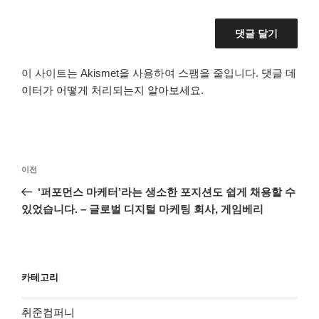
이 사이트는 Akismet을 사용하여 스팸을 줄입니다.
댓글 데
이터가 어떻게 처리되는지 알아보세요.
글
이
이전
탐
전
‘퍼포먼스 마케터’라는 생소한 포지션도 쉽게 채용할 수
색
글
있었습니다. – 글로벌 디지털 마케팅 회사, 게임베리
카테고리
취준컴퍼니