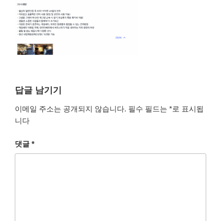
답글 남기기
이메일 주소는 공개되지 않습니다.
필수 필드는
*
로 표시됩
니다
댓글
*