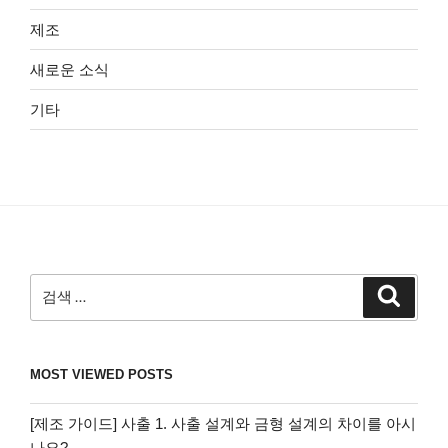
제조
새로운 소식
기타
검
검
색
색:
MOST VIEWED POSTS
[제조 가이드] 사출 1. 사출 설계와 금형 설계의 차이를 아시
나요?