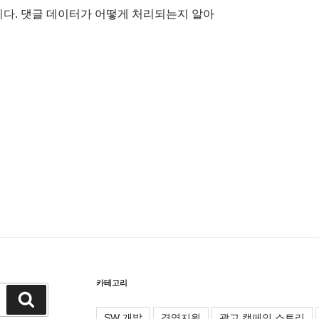
니다.
댓글 데이터가 어떻게 처리되는지 알아
카테고리
검
색
SW 개발
경영지원
광고 캠페인 스토리