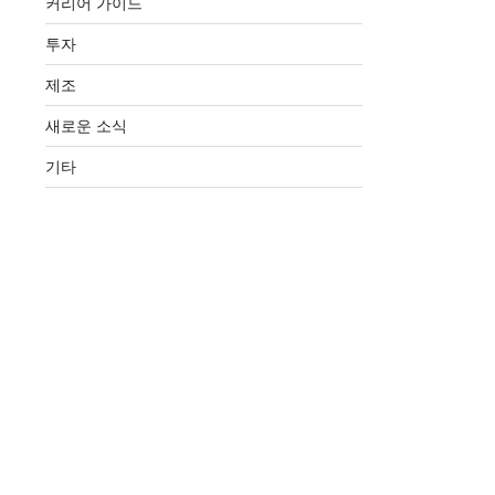
커리어 가이드
투자
제조
새로운 소식
기타