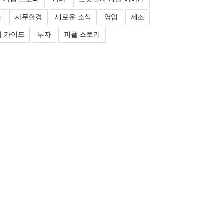
드
사무환경
새로운 소식
영업
제조
 가이드
투자
피플 스토리