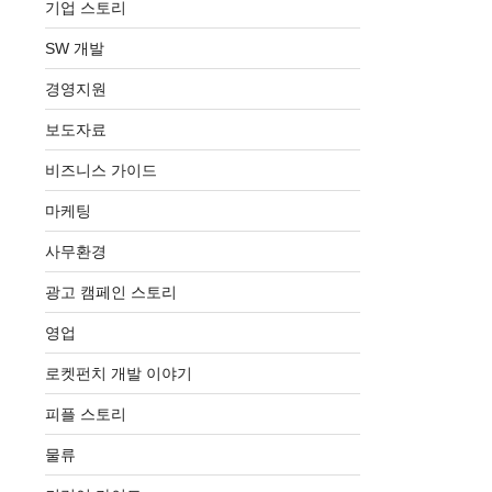
기업 스토리
SW 개발
경영지원
보도자료
비즈니스 가이드
마케팅
사무환경
광고 캠페인 스토리
영업
로켓펀치 개발 이야기
피플 스토리
물류