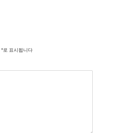
는
*
로 표시됩니다