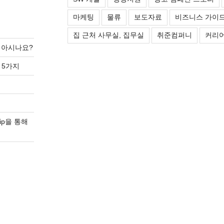
마케팅
물류
보도자료
비즈니스 가이
집 근처 사무실, 집무실
취준컴퍼니
커리어
를 아시나요?
 5가지
ip을 통해