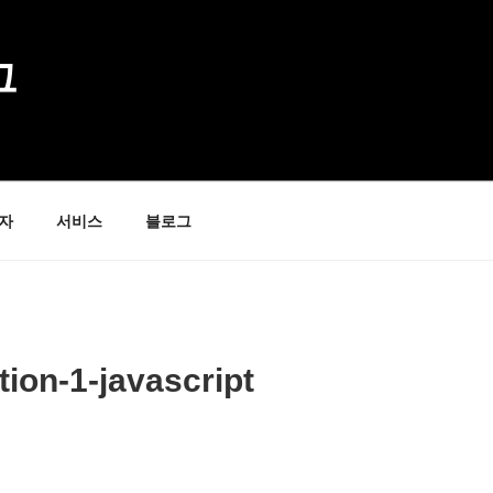
그
자
서비스
블로그
ion-1-javascript