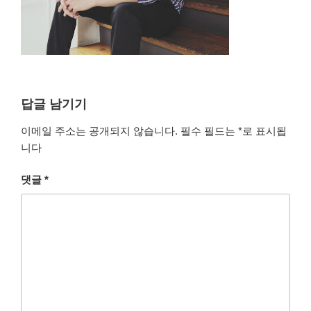
답글 남기기
이메일 주소는 공개되지 않습니다.
필수 필드는
*
로 표시됩
니다
댓글
*