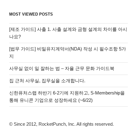
MOST VIEWED POSTS
[제조 가이드] 사출 1. 사출 설계와 금형 설계의 차이를 아시
나요?
[법무 가이드] 비밀유지계약서(NDA) 작성 시 필수조항 5가
지
사무실 없이 일 잘하는 법 – 자율 근무 문화 가이드북
집 근처 사무실, 집무실을 소개합니다.
신한퓨처스랩 하반기 6-2기에 지원하고, S-Membership을
통해 유니콘 기업으로 성장하세요 (~6/22)
© Since 2012, RocketPunch, Inc. All rights reserved.