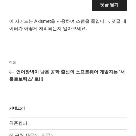
이 사이트는 Akismet을 사용하여 스팸을 줄입니다.
댓글 데
이터가 어떻게 처리되는지 알아보세요.
글
이
이전
탐
전
언어장벽이 낮은 공학 출신의 소프트웨어 개발자는 ‘서
색
글
울로보틱스’ 로!!!
카테고리
취준컴퍼니
집 근처 사무실, 집무실