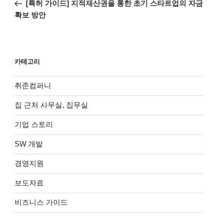
전
[특허 가이드] 지적재산권을 통한 초기 스타트업의 자금
색
글
확보 방안
카테고리
취준컴퍼니
집 근처 사무실, 집무실
기업 스토리
SW 개발
경영지원
보도자료
비즈니스 가이드