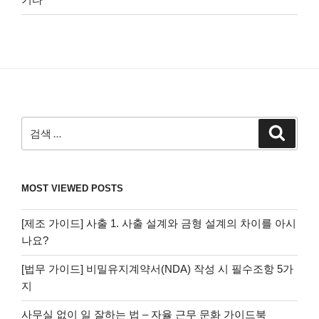
검
검
색
색:
MOST VIEWED POSTS
[제조 가이드] 사출 1. 사출 설계와 금형 설계의 차이를 아시
나요?
[법무 가이드] 비밀유지계약서(NDA) 작성 시 필수조항 5가
지
사무실 없이 일 잘하는 법 – 자율 근무 문화 가이드북