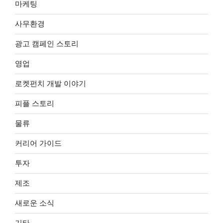
마케팅
사무환경
광고 캠페인 스토리
영업
로켓펀치 개발 이야기
피플 스토리
물류
커리어 가이드
투자
제조
새로운 소식
기타