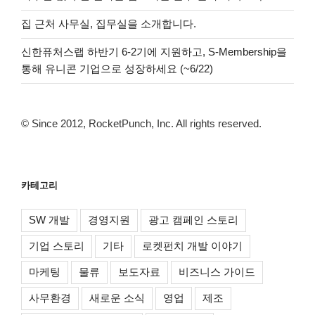
집 근처 사무실, 집무실을 소개합니다.
신한퓨처스랩 하반기 6-2기에 지원하고, S-Membership을
통해 유니콘 기업으로 성장하세요 (~6/22)
© Since 2012, RocketPunch, Inc. All rights reserved.
카테고리
SW 개발
경영지원
광고 캠페인 스토리
기업 스토리
기타
로켓펀치 개발 이야기
마케팅
물류
보도자료
비즈니스 가이드
사무환경
새로운 소식
영업
제조