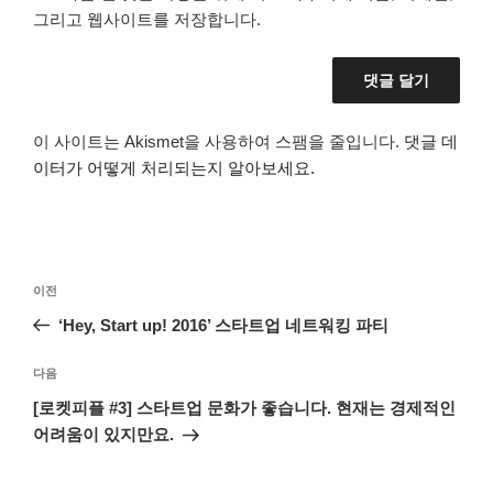
그리고 웹사이트를 저장합니다.
이 사이트는 Akismet을 사용하여 스팸을 줄입니다.
댓글 데
이터가 어떻게 처리되는지 알아보세요.
글
이
이전
탐
전
‘Hey, Start up! 2016’ 스타트업 네트워킹 파티
색
글
다
다음
음
[로켓피플 #3] 스타트업 문화가 좋습니다. 현재는 경제적인
글
어려움이 있지만요.