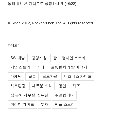
통해 유니콘 기업으로 성장하세요 (~6/22)
© Since 2012, RocketPunch, Inc. All rights reserved.
카테고리
SW 개발
경영지원
광고 캠페인 스토리
기업 스토리
기타
로켓펀치 개발 이야기
마케팅
물류
보도자료
비즈니스 가이드
사무환경
새로운 소식
영업
제조
집 근처 사무실, 집무실
취준컴퍼니
커리어 가이드
투자
피플 스토리