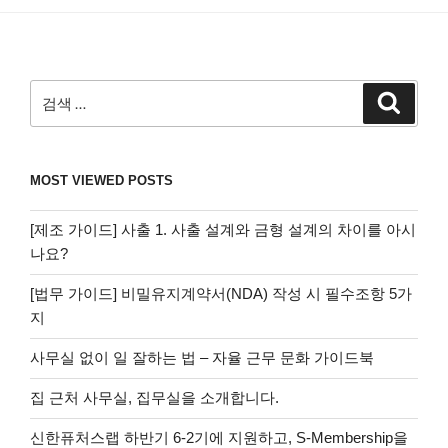
검
검
색
색:
MOST VIEWED POSTS
[제조 가이드] 사출 1. 사출 설계와 금형 설계의 차이를 아시
나요?
[법무 가이드] 비밀유지계약서(NDA) 작성 시 필수조항 5가
지
사무실 없이 일 잘하는 법 – 자율 근무 문화 가이드북
집 근처 사무실, 집무실을 소개합니다.
신한퓨처스랩 하반기 6-2기에 지원하고, S-Membership을