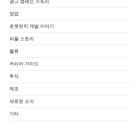
광고 캠페인 스토리
영업
로켓펀치 개발 이야기
피플 스토리
물류
커리어 가이드
투자
제조
새로운 소식
기타