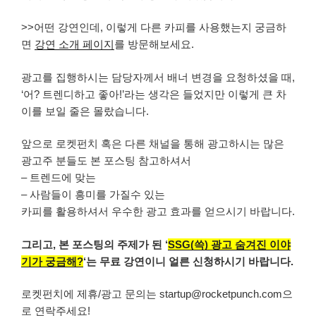
>>어떤 강연인데, 이렇게 다른 카피를 사용했는지 궁금하
면
강연 소개 페이지
를 방문해보세요.
광고를 집행하시는 담당자께서 배너 변경을 요청하셨을 때,
‘어? 트렌디하고 좋아!’라는 생각은 들었지만 이렇게 큰 차
이를 보일 줄은 몰랐습니다.
앞으로 로켓펀치 혹은 다른 채널을 통해 광고하시는 많은
광고주 분들도 본 포스팅 참고하셔서
– 트렌드에 맞는
– 사람들이 흥미를 가질수 있는
카피를 활용하셔서 우수한 광고 효과를 얻으시기 바랍니다.
그리고, 본 포스팅의 주제가 된 ‘
SSG(쓱) 광고 숨겨진 이야
기가 궁금해?
‘는 무료 강연이니 얼른 신청하시기 바랍니다.
로켓펀치에 제휴/광고 문의는 startup@rocketpunch.com으
로 연락주세요!