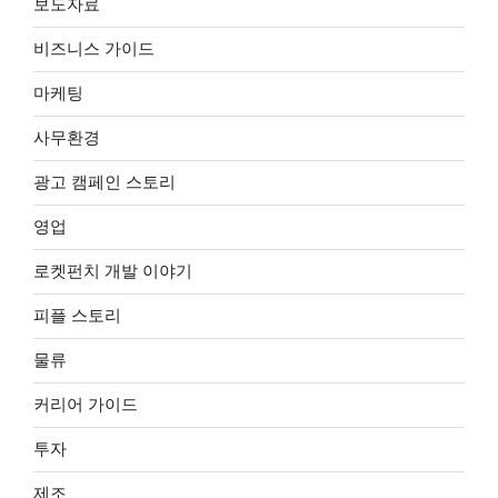
보도자료
비즈니스 가이드
마케팅
사무환경
광고 캠페인 스토리
영업
로켓펀치 개발 이야기
피플 스토리
물류
커리어 가이드
투자
제조