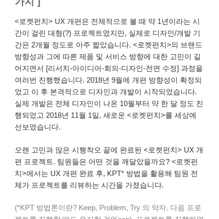
가지 ]
<로켓펀치> UX 개편은 전체적으로 볼 때 약 1년이라는 시
간이 걸린 대형(?) 프로젝트였지만, 실제로 디자인/개발 기
간은 2개월 정도로 아주 짧았습니다. <로켓펀치>의 브랜드
방향성과 그에 따른 제품 및 서비스 방향에 대한 고민이 길
어지면서 [리서치-아이디어-회의-디자인-전면 수정] 과정을
여러번 진행했습니다. 2018년 9월에 개편 방향성이 확정되
었고 이 후 본격적으로 디자인과 개발이 시작되었습니다.
실제 개발은 전체 디자인이 나온 10월부터 약 한 달 정도 진
행되었고 2018년 11월 1일, 새로운 <로켓펀치>를 세상에
선보였습니다.
오랜 고민과 많은 시행착오 끝에 완료된 <로켓펀치> UX 개
편 프로젝트. 팀원들은 어떤 것을 깨달았을까요? <로켓펀
치>에서는 UX 개편 완료 후, KPT* 방법을 활용해 팀원 전
체가 프로젝트를 리뷰하는 시간을 가졌습니다.
(*KPT 방법론이란? Keep, Problem, Try 의 약자. 다음 프로