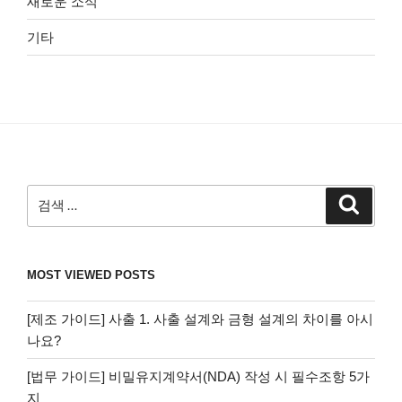
새로운 소식
기타
검
검
색
색:
MOST VIEWED POSTS
[제조 가이드] 사출 1. 사출 설계와 금형 설계의 차이를 아시
나요?
[법무 가이드] 비밀유지계약서(NDA) 작성 시 필수조항 5가
지