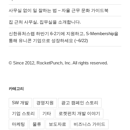
사무실 없이 일 잘하는 법 – 자율 근무 문화 가이드북
집 근처 사무실, 집무실을 소개합니다.
신한퓨처스랩 하반기 6-2기에 지원하고, S-Membership을
통해 유니콘 기업으로 성장하세요 (~6/22)
© Since 2012, RocketPunch, Inc. All rights reserved.
카테고리
SW 개발
경영지원
광고 캠페인 스토리
기업 스토리
기타
로켓펀치 개발 이야기
마케팅
물류
보도자료
비즈니스 가이드