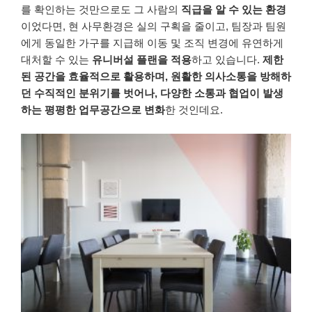
를 확인하는 것만으로도 그 사람의
직급을 알 수 있는 환경
이었다면
,
현 사무환경은 실의 구획을 줄이고
,
팀장과 팀원
에게 동일한 가구를 지급해 이동 및 조직 변경에 유연하게
대처할 수 있는
유니버설 플랜을 적용
하고 있습니다
.
제한
된 공간을 효율적으로 활용하며
,
원활한 의사소통을 방해하
던 수직적인 분위기를 벗어나
,
다양한 소통과 협업이 발생
하는 평평한 업무공간으로 변화
한 것인데요
.