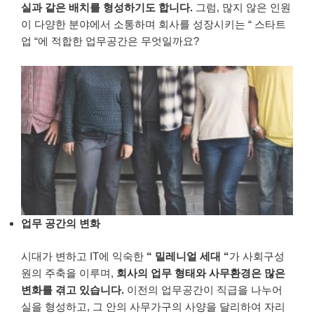
실과 같은 배치를 형성하기도 합니다
.
그럼
,
많지 않은 인원
이 다양한 분야에서 소통하며 회사를 성장시키는
“
스타트
업 “에 적합한 업무공간은 무엇일까요
?
업무 공간의 변화
시대가 변하고
IT
에 익숙한
“
밀레니얼 세대
“
가 사회구성
원의 주축을 이루며
,
회사의 업무 형태와 사무환경은 많은
변화를 겪고 있습니다
.
이전의 업무공간이 직급을 나누어
실을 형성하고
,
그 안의 사무가구의 사양을 달리하여 자리