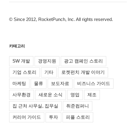
© Since 2012, RocketPunch, Inc. All rights reserved.
카테고리
SW 개발
경영지원
광고 캠페인 스토리
기업 스토리
기타
로켓펀치 개발 이야기
마케팅
물류
보도자료
비즈니스 가이드
사무환경
새로운 소식
영업
제조
집 근처 사무실, 집무실
취준컴퍼니
커리어 가이드
투자
피플 스토리