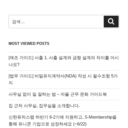
검
검
색
색:
MOST VIEWED POSTS
[제조 가이드] 사출 1. 사출 설계와 금형 설계의 차이를 아시
나요?
[법무 가이드] 비밀유지계약서(NDA) 작성 시 필수조항 5가
지
사무실 없이 일 잘하는 법 – 자율 근무 문화 가이드북
집 근처 사무실, 집무실을 소개합니다.
신한퓨처스랩 하반기 6-2기에 지원하고, S-Membership을
통해 유니콘 기업으로 성장하세요 (~6/22)