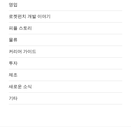
영업
로켓펀치 개발 이야기
피플 스토리
물류
커리어 가이드
투자
제조
새로운 소식
기타