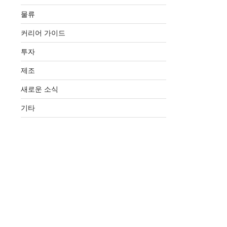
물류
커리어 가이드
투자
제조
새로운 소식
기타