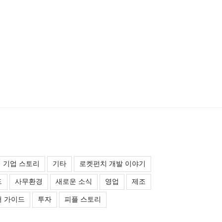
기업 스토리
기타
로켓펀치 개발 이야기
드
사무환경
새로운 소식
영업
제조
 가이드
투자
피플 스토리