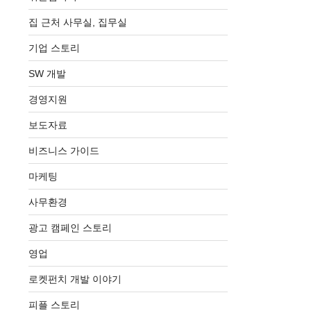
집 근처 사무실, 집무실
기업 스토리
SW 개발
경영지원
보도자료
비즈니스 가이드
마케팅
사무환경
광고 캠페인 스토리
영업
로켓펀치 개발 이야기
피플 스토리