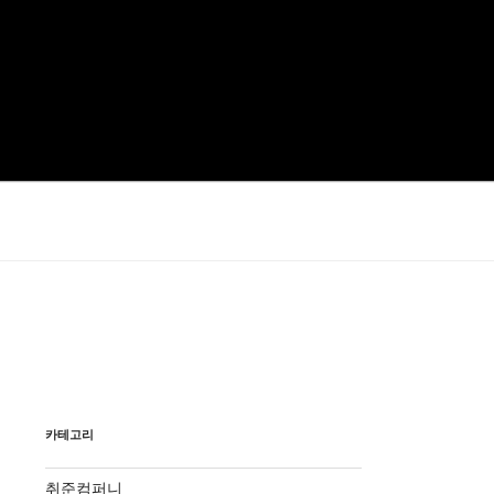
카테고리
취준컴퍼니