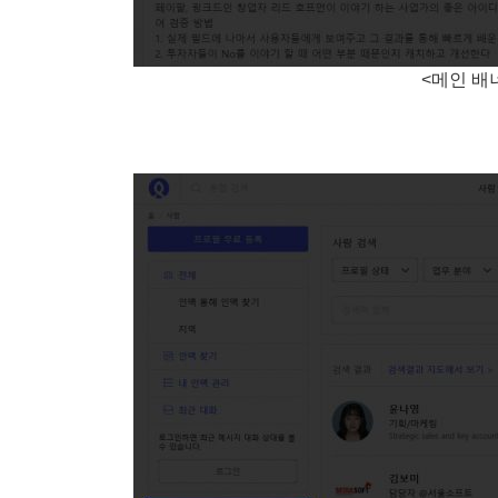
<메인 배