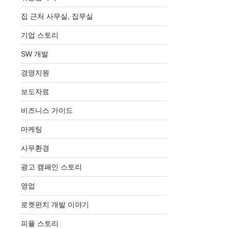
집 근처 사무실, 집무실
기업 스토리
SW 개발
경영지원
보도자료
비즈니스 가이드
마케팅
사무환경
광고 캠페인 스토리
영업
로켓펀치 개발 이야기
피플 스토리