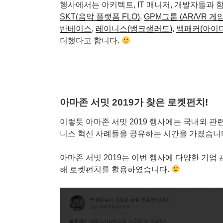
행사에서는 아키텍트, IT 매니저, 개발자들과 
SKT(음악 플랫폼 FLO)
,
GPM그룹 (AR/VR 게임
반베이스
,
레이니스(뱅크샐러드)
,
백패커(아이
더했다고 합니다.
아마존 서밋 2019가 찾은 로켓펀치!
이렇듯 아마존 서밋 2019 행사에는 국내외 관
니스 혁신 사례들을 공유하는 시간을 가졌습니
아마존 서밋 2019는 이번 행사에 다양한 기업
해 로켓펀치를 활용하였습니다.