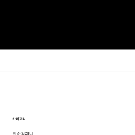
카테고리
취준컴퍼니