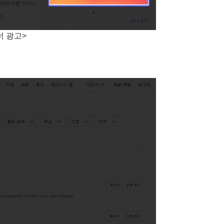
너 광고>