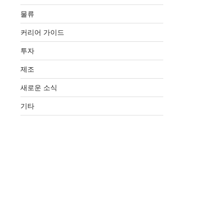
물류
커리어 가이드
투자
제조
새로운 소식
기타