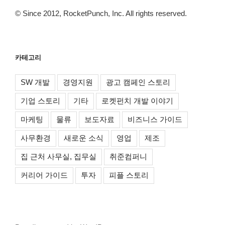
© Since 2012, RocketPunch, Inc. All rights reserved.
카테고리
SW 개발
경영지원
광고 캠페인 스토리
기업 스토리
기타
로켓펀치 개발 이야기
마케팅
물류
보도자료
비즈니스 가이드
사무환경
새로운 소식
영업
제조
집 근처 사무실, 집무실
취준컴퍼니
커리어 가이드
투자
피플 스토리