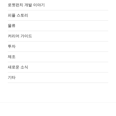
로켓펀치 개발 이야기
피플 스토리
물류
커리어 가이드
투자
제조
새로운 소식
기타