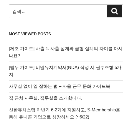
검
검
색
색:
MOST VIEWED POSTS
[제조 가이드] 사출 1. 사출 설계와 금형 설계의 차이를 아시
나요?
[법무 가이드] 비밀유지계약서(NDA) 작성 시 필수조항 5가
지
사무실 없이 일 잘하는 법 – 자율 근무 문화 가이드북
집 근처 사무실, 집무실을 소개합니다.
신한퓨처스랩 하반기 6-2기에 지원하고, S-Membership을
통해 유니콘 기업으로 성장하세요 (~6/22)