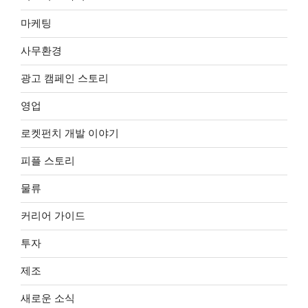
마케팅
사무환경
광고 캠페인 스토리
영업
로켓펀치 개발 이야기
피플 스토리
물류
커리어 가이드
투자
제조
새로운 소식