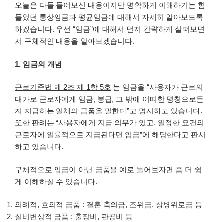
오늘은 다들 들어보신 내용이지만 명확하게 이해하기는 힘
들었던 통상임금과 평균임금에 대해서 자세히 알아보도록
하겠습니다. 우선 “임금”에 대해서 먼저 간략하게 살펴보면
서 구체적인 내용을 알아보겠습니다.
1. 임금의 개념
근로기준법 제 2조 제 1항 5호
는 임금을 “사용자가 근로의
대가로 근로자에게 임금, 봉급, 그 밖에 어떠한 명칭으로든
지 지급하는 일체의 금품을 말한다”고 명시하고 있습니다.
또한
판례
는 “사용자에게 지급 의무가 있고, 일정한 요건의
근로자에 일률적으로 지급된다면 임금”에 해당한다고 판시
하고 있습니다.
구체적으로 임금이 아닌 금품을 예로 들어보자면 좀 더 쉽
게 이해하실 수 있습니다.
의례적, 호의적 금품 : 결혼 축의금, 조위금, 상병위로금 등
실비변상적 금품 : 출장비, 판공비 등