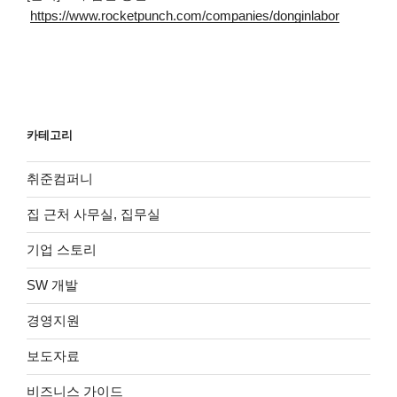
https://www.rocketpunch.com/companies/donginlabor
카테고리
취준컴퍼니
집 근처 사무실, 집무실
기업 스토리
SW 개발
경영지원
보도자료
비즈니스 가이드