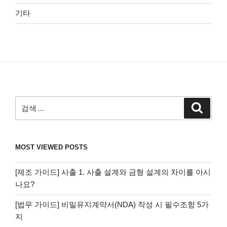
기타
검
검
색
색:
MOST VIEWED POSTS
[제조 가이드] 사출 1. 사출 설계와 금형 설계의 차이를 아시
나요?
[법무 가이드] 비밀유지계약서(NDA) 작성 시 필수조항 5가
지