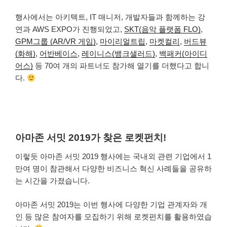
행사에서는 아키텍트, IT 매니저, 개발자들과 함께하는 강
연과 AWS EXPO가 진행되었고,
SKT(음악 플랫폼 FLO)
,
GPM그룹 (AR/VR 게임)
,
마이리얼트립
,
마켓컬리
,
버드뷰
(화해)
,
어반베이스
,
레이니스(뱅크샐러드)
,
백패커(아이디
어스)
등 70여 개의 파트너도 참가해 열기를 더했다고 합니
다.
아마존 서밋 2019가 찾은 로켓펀치!
이렇듯 아마존 서밋 2019 행사에는 국내외 관련 기업에서 1
만여 명이 참관해서 다양한 비즈니스 혁신 사례들을 공유하
는 시간을 가졌습니다.
아마존 서밋 2019는 이번 행사에 다양한 기업 관계자와 개
인 등 많은 참여자를 모집하기 위해 로켓펀치를 활용하였습