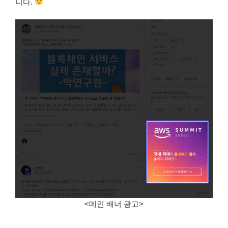
니다.
<메인 배너 광고>