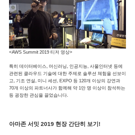
<AWS Summit 2019 티저 영상>
특히 데이터베이스, 머신러닝, 인공지능, 사물인터넷 등에
관련된 클라우드 기술에 대한 주제로 솔루션 체험을 선보이
고, 기조 연설, 미니 세션, EXPO 등 120개 이상의 강연과
70개 이상의 파트너사가 함께해 약 1만 명 이상이 참석하는
등 굉장한 관심을 끌었습니다.
아마존 서밋 2019 현장 간단히 보기!