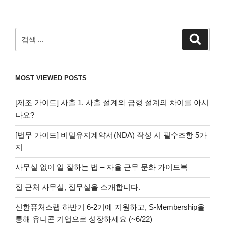
검
검
색
색:
MOST VIEWED POSTS
[제조 가이드] 사출 1. 사출 설계와 금형 설계의 차이를 아시
나요?
[법무 가이드] 비밀유지계약서(NDA) 작성 시 필수조항 5가
지
사무실 없이 일 잘하는 법 – 자율 근무 문화 가이드북
집 근처 사무실, 집무실을 소개합니다.
신한퓨처스랩 하반기 6-2기에 지원하고, S-Membership을
통해 유니콘 기업으로 성장하세요 (~6/22)