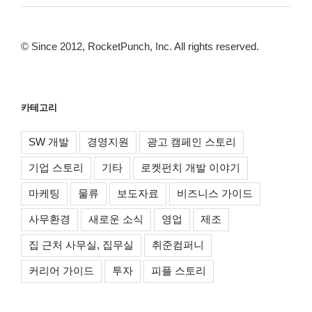
© Since 2012, RocketPunch, Inc. All rights reserved.
카테고리
SW 개발
경영지원
광고 캠페인 스토리
기업 스토리
기타
로켓펀치 개발 이야기
마케팅
물류
보도자료
비즈니스 가이드
사무환경
새로운 소식
영업
제조
집 근처 사무실, 집무실
취준컴퍼니
커리어 가이드
투자
피플 스토리