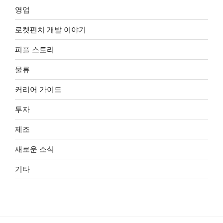
영업
로켓펀치 개발 이야기
피플 스토리
물류
커리어 가이드
투자
제조
새로운 소식
기타