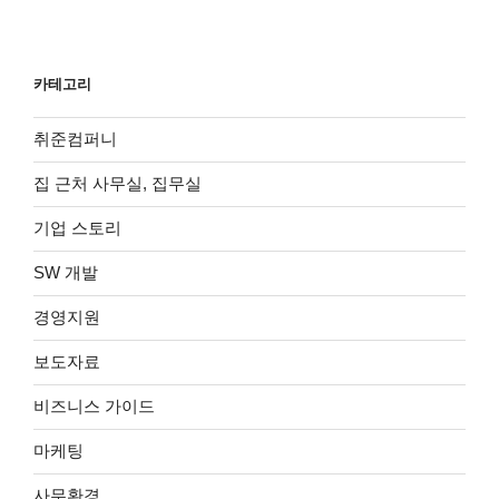
카테고리
취준컴퍼니
집 근처 사무실, 집무실
기업 스토리
SW 개발
경영지원
보도자료
비즈니스 가이드
마케팅
사무환경