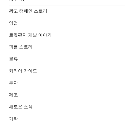
광고 캠페인 스토리
영업
로켓펀치 개발 이야기
피플 스토리
물류
커리어 가이드
투자
제조
새로운 소식
기타