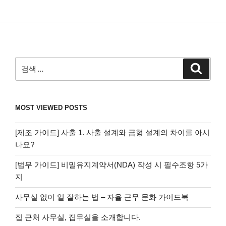
검
검
색
색:
MOST VIEWED POSTS
[제조 가이드] 사출 1. 사출 설계와 금형 설계의 차이를 아시
나요?
[법무 가이드] 비밀유지계약서(NDA) 작성 시 필수조항 5가
지
사무실 없이 일 잘하는 법 – 자율 근무 문화 가이드북
집 근처 사무실, 집무실을 소개합니다.