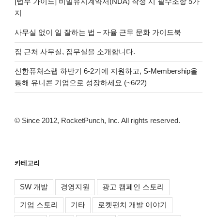
[법무 가이드] 비밀유지계약서(NDA) 작성 시 필수조항 5가
지
사무실 없이 일 잘하는 법 – 자율 근무 문화 가이드북
집 근처 사무실, 집무실을 소개합니다.
신한퓨처스랩 하반기 6-2기에 지원하고, S-Membership을
통해 유니콘 기업으로 성장하세요 (~6/22)
© Since 2012, RocketPunch, Inc. All rights reserved.
카테고리
SW 개발
경영지원
광고 캠페인 스토리
기업 스토리
기타
로켓펀치 개발 이야기