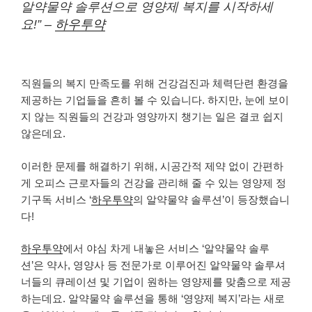
알약물약 솔루션으로 영양제 복지를 시작하세
요!” –
하우투약
직원들의 복지 만족도를 위해 건강검진과 체력단련 환경을
제공하는 기업들을 흔히 볼 수 있습니다. 하지만, 눈에 보이
지 않는 직원들의 건강과 영양까지 챙기는 일은 결코 쉽지
않은데요.
이러한 문제를 해결하기 위해, 시공간적 제약 없이 간편하
게 오피스 근로자들의 건강을 관리해 줄 수 있는 영양제 정
기구독 서비스 ‘
하우투약
의 알약물약 솔루션’이 등장했습니
다!
하우투약
에서 야심 차게 내놓은 서비스 ‘알약물약 솔루
션’은 약사, 영양사 등 전문가로 이루어진 알약물약 솔루셔
너들의 큐레이션 및 기업이 원하는 영양제를 맞춤으로 제공
하는데요. 알약물약 솔루션을 통해 ‘영양제 복지’라는 새로