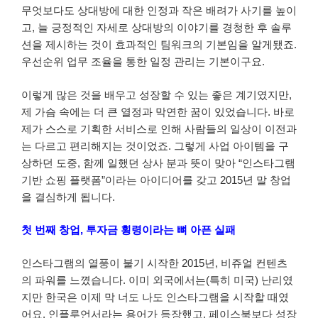
무엇보다도 상대방에 대한 인정과 작은 배려가 사기를 높이
고, 늘 긍정적인 자세로 상대방의 이야기를 경청한 후 솔루
션을 제시하는 것이 효과적인 팀워크의 기본임을 알게됐죠.
우선순위 업무 조율을 통한 일정 관리는 기본이구요.
이렇게 많은 것을 배우고 성장할 수 있는 좋은 계기였지만,
제 가슴 속에는 더 큰 열정과 막연한 꿈이 있었습니다. 바로
제가 스스로 기획한 서비스로 인해 사람들의 일상이 이전과
는 다르고 편리해지는 것이었죠. 그렇게 사업 아이템을 구
상하던 도중, 함께 일했던 상사 분과 뜻이 맞아 “인스타그램
기반 쇼핑 플랫폼”이라는 아이디어를 갖고 2015년 말 창업
을 결심하게 됩니다.
첫 번째 창업, 투자금 횡령이라는 뼈 아픈 실패
인스타그램의 열풍이 불기 시작한 2015년, 비쥬얼 컨텐츠
의 파워를 느꼈습니다. 이미 외국에서는(특히 미국) 난리였
지만 한국은 이제 막 너도 나도 인스타그램을 시작할 때였
어요. 인플루언서라는 용어가 등장했고, 페이스북보다 성장