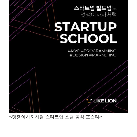
<멋쟁이사자처럼 스타트업 스쿨 공식 포스터>