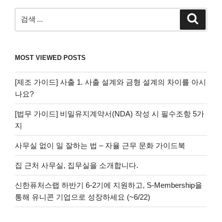
검
검
색
색:
MOST VIEWED POSTS
[제조 가이드] 사출 1. 사출 설계와 금형 설계의 차이를 아시
나요?
[법무 가이드] 비밀유지계약서(NDA) 작성 시 필수조항 5가
지
사무실 없이 일 잘하는 법 – 자율 근무 문화 가이드북
집 근처 사무실, 집무실을 소개합니다.
신한퓨처스랩 하반기 6-2기에 지원하고, S-Membership을
통해 유니콘 기업으로 성장하세요 (~6/22)