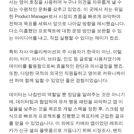
서는 영어 호칭을 사용하며 누구나 의견을 자유롭게 낼 수
있는 수평적인 문화를 갖추고 있었죠. 이 곳에서 저는 유일
한 Product Manager로서 시장의 흐름을 빠르게 파악하여
전략과 목표를 세워서 앞으로 나아갈 방향을 제시했습니다.
다소 미흡했던 프로젝트에 대한 운영 방안을 보완할 수 있
는 아이디어를 내고, 직접 실행할 수 있다는 재미가 컸죠.
특히 자사 어플리케이션의 주 사용자가 한국이 아닌, 이탈
리아, 터키, 러시아, 브라질, 인도 등 글로벌 사용자였기에
데이터를 활용함으로써 효율적인 판단과 의사결정을 했죠.
또한, 다양한 국적의 외국인 직원들하고 영어로 커뮤니케이
션 하며 함께 일할 수 있었던 좋은 경험이었습니다.
데이터는 나침반의 역할일 뿐 정답을 알려주는 것은 아니기
에, 데이터팀과 협업하여 유저 행동 패턴을 파악하고 앱 이
탈율을 낮추는 것을 목표로 개발 스펙을 정한 후, 스크럼 방
식으로 빠르게 프로젝트를 진행했고 목표치에 근접한 결과
를 얻을 수 있었습니다. 이 외에도 카메라 앱이었던 레트리
카가 신규 셀피 플랫폼으로 거듭나기 위해 시장조사, 벤치