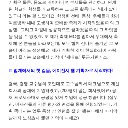
기획은 물론, 몸으로 뛰어다니며 부서들을 관리하고, 연계
된 학교의 학생들과 교류하는 그 모든 활동에서 ‘내가 살아
있구나’라는 걸 느꼈어요. 학생회 선배, 동창, 후배들과 함께
여름방학 내내 고생하며 준비한 축제가 시작되었을 때의 그
설렘.. 그리고 마침내 성공적으로 끝마쳤을 때의 그 짜릿함
을 잊을 수 없었죠. 또 제가 축제 MC를 맡아서 무대에서 축
제에 온 분들을 바라보는데, 모두 함께 신나게 즐기던 그 모
습이 아직도 생생해요. 제가 기획한 것이 현실화되어 사람
들이 즐기는 모습에서 심장이 “제대로” 두근거린거죠.
IT 업계에서의 첫 걸음, 에이전시 웹 기획자로 시작하다!
결국, 경영 교수님의 조언대로 교수님께서 대표님으로 계신
회사의 공채에 지원하였고, (200명이 넘는 회사였어요) 공
채 프로세스대로 공평성 있게 취업에 성공 했습니다. (실무
진, 이사진들의 서류 평가와 면접을 통해 진행되었는데, 기
획 쪽에서는 업무 특성 상 인턴을 잘 안 뽑는다해서 마지막
날까지 노심초사 했던 기억이 나네요)