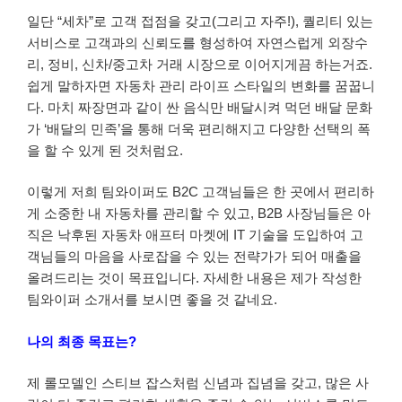
일단 “세차”로 고객 접점을 갖고(그리고 자주!), 퀄리티 있는
서비스로 고객과의 신뢰도를 형성하여 자연스럽게 외장수
리, 정비, 신차/중고차 거래 시장으로 이어지게끔 하는거죠.
쉽게 말하자면 자동차 관리 라이프 스타일의 변화를 꿈꿉니
다. 마치 짜장면과 같이 싼 음식만 배달시켜 먹던 배달 문화
가 ‘배달의 민족’을 통해 더욱 편리해지고 다양한 선택의 폭
을 할 수 있게 된 것처럼요.
이렇게 저희 팀와이퍼도 B2C 고객님들은 한 곳에서 편리하
게 소중한 내 자동차를 관리할 수 있고, B2B 사장님들은 아
직은 낙후된 자동차 애프터 마켓에 IT 기술을 도입하여 고
객님들의 마음을 사로잡을 수 있는 전략가가 되어 매출을
올려드리는 것이 목표입니다. 자세한 내용은 제가 작성한
팀와이퍼 소개서를 보시면 좋을 것 같네요.
나의 최종 목표는?
제 롤모델인 스티브 잡스처럼 신념과 집념을 갖고, 많은 사