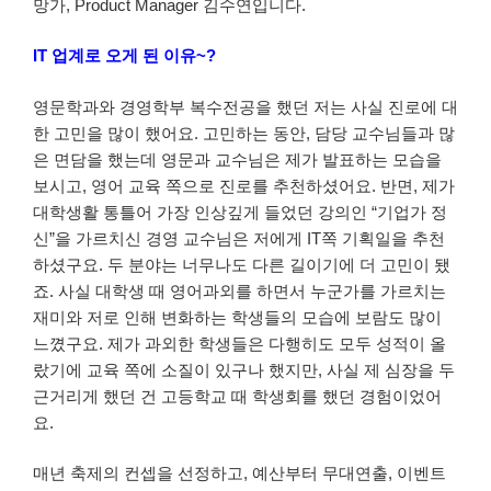
망가, Product Manager 김수연입니다.
IT 업계로 오게 된 이유~?
영문학과와 경영학부 복수전공을 했던 저는 사실 진로에 대
한 고민을 많이 했어요. 고민하는 동안, 담당 교수님들과 많
은 면담을 했는데 영문과 교수님은 제가 발표하는 모습을
보시고, 영어 교육 쪽으로 진로를 추천하셨어요. 반면, 제가
대학생활 통틀어 가장 인상깊게 들었던 강의인 “기업가 정
신”을 가르치신 경영 교수님은 저에게 IT쪽 기획일을 추천
하셨구요. 두 분야는 너무나도 다른 길이기에 더 고민이 됐
죠. 사실 대학생 때 영어과외를 하면서 누군가를 가르치는
재미와 저로 인해 변화하는 학생들의 모습에 보람도 많이
느꼈구요. 제가 과외한 학생들은 다행히도 모두 성적이 올
랐기에 교육 쪽에 소질이 있구나 했지만, 사실 제 심장을 두
근거리게 했던 건 고등학교 때 학생회를 했던 경험이었어
요.
매년 축제의 컨셉을 선정하고, 예산부터 무대연출, 이벤트