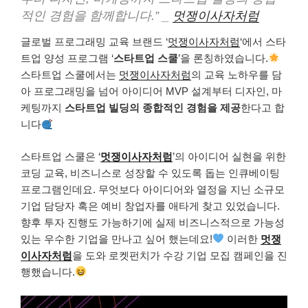
적인 경험을 함께합니다.” _
멋쟁이사자처럼
글로벌 프로그래밍 교육 브랜드 ‘
멋쟁이사자처럼
‘에서 스타
트업 양성 프로그램 ‘
스타트업 스쿨
’을 론칭하였습니다.
스타트업 스쿨에서는
멋쟁이사자처럼
의 교육 노하우를 담
아 프로그래밍을 넘어 아이디어 MVP 설계부터 디자인, 마
케팅까지
스타트업 빌딩의 종합적인 경험을 제공
한다고 합
니다
스타트업 스쿨
은 ‘
멋쟁이사자처럼
’의 아이디어 실현을 위한
코딩 교육, 비
즈니스로 성장할 수 있도록 돕는 인큐베이팅
프로그램인데요. 무엇보다 아이디어와 열정을 지닌 소규모
기업 담당자 혹은 예비 창업자를 애타게 찾고 있었습니다.
향후 투자 진행도 가능하기에 실제 비즈니스적으로 가능성
있는 우수한 기업을 만나고 싶어 했는데요!
이러한
멋쟁
이사자처럼
을 도와 로켓펀치가 수강 기업 모집 캠페인을 진
행했습니다.