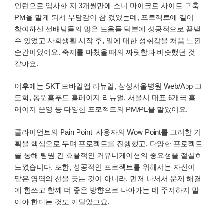
인턴으로 입사한 지 3개월만에 소니 마이크로 사이트 구축
PM을 맡게 되서 부담감이 참 컸었는데, 프로젝트에 같이
참여하신 선배님들의 많은 도움들 덕분에 성공적으로 끝낼
수 있었고 사회생활 시작 후, 일에 대한 성취감을 처음 느낀
순간이었어요. 축제를 마쳤을 때의 짜릿함과 비슷했던 것
같아요.
이후에는 SKT 모바일앱 리뉴얼, 삼성서울병원 Web/App 고
도화, 동원홈푸드 홈페이지 리뉴얼, 서울시 대표 6개국 홈
페이지 운영 등 다양한 프로젝트의 PM/PL을 맡았어요.
클라이언트의 Pain Point, 사용자의 Wow Point를 고려한 기
획을 핵심으로 두며 프로젝트를 진행했고, 다양한 프로젝트
를 통해 팀원 간 효율적인 커뮤니케이션의 중요성을 절실히
느꼈습니다. 또한, 성공적인 프로젝트를 위해서는 자신이
맡은 영역의 선을 긋는 것이 아니라, 먼저 나서서 문제 해결
에 힘쓰고 함께 더 좋은 방향으로 나아가는 데 주저하지 말
아야 한다는 것도 깨달았고요.