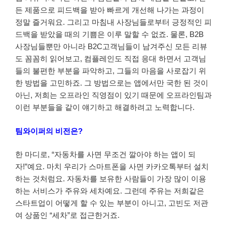
든 제품으로 피드백을 받아 빠르게 개선해 나가는 과정이
정말 즐거워요. 그리고 마침내 사장님들로부터 긍정적인 피
드백을 받았을 때의 기쁨은 이루 말할 수 없죠. 물론, B2B
사장님들뿐만 아니라 B2C고객님들이 남겨주신 모든 리뷰
도 꼼꼼히 읽어보고, 컴플레인도 직접 응대 하면서 고객님
들의 불편한 부분을 파악하고, 그들의 마음을 사로잡기 위
한 방법을 고민하죠. 그 방법으로는 앱에서만 국한 된 것이
아닌, 저희는 오프라인 직영점이 있기 때문에 오프라인팀과
이런 부분들을 같이 얘기하고 해결하려고 노력합니다.
팀와이퍼의 비전은?
한 마디로, “자동차를 사면 무조건 깔아야 하는 앱이 되
자!”예요. 마치 우리가 스마트폰을 사면 카카오톡부터 설치
하는 것처럼요. 자동차를 보유한 사람들이 가장 많이 이용
하는 서비스가 주유와 세차예요. 그런데 주유는 저희같은
스타트업이 어떻게 할 수 있는 부분이 아니고, 고빈도 저관
여 상품인 “세차”로 접근한거죠.