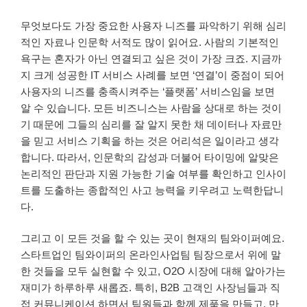
무엇보다도 가장 중요한 사용자 니즈를 파악하기 위해 심리
적인 자료나 인문학 서적도 많이 읽어요. 사람의 기본적인
욕구는 혼자가 아닌 연결되고 싶은 것이 가장 크죠. 지금까
지 크게 성공한 IT 서비스 사례를 보면 ‘연결’이 중점이 되어
사용자의 니즈를 충족시켜주는 ‘플랫폼’ 서비스임을 보면
알 수 있습니다. 모든 비즈니스는 사람을 상대로 하는 것이
기 때문에 그들의 심리를 잘 알지 못한 채 데이터나 자료만
을 믿고 서비스 기획을 하는 것은 어리석은 일이라고 생각
합니다. 따라서, 인문학의 감성과 더불어 타이밍에 알맞은
논리적인 판단과 지원 가능한 기술 여부를 확인하고 인사이
트를 도출하는 종합적인 사고 능력을 키우려고 노력한답니
다.
그리고 이 모든 것을 할 수 있는 곳이 현재의 팀와이퍼예요.
스타트업인 팀와이퍼의 온라인사업팀 팀장으로서 위에 말
한 것들을 모두 실현할 수 있고, O2O 시장에 대해 알아가는
재미가 하루하루 새롭죠. 특히, B2B 고객인 사장님들과 직
접 커뮤니케이션 하면서 팀원들과 함께 제품을 만들고, 만