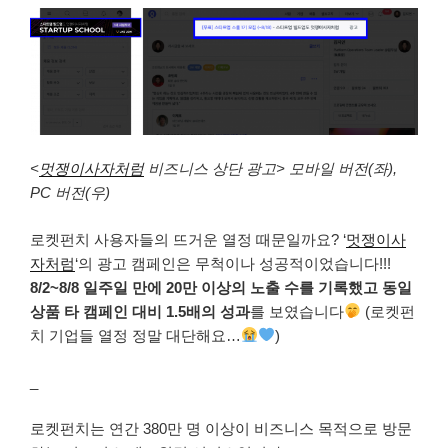
<
멋쟁이사자처럼
비즈니스 상단 광고> 모바일
버전(좌),
PC 버전(우)
로켓펀치 사용자들의 뜨거운 열정 때문일까요? ‘
멋쟁이사
자처럼
‘의 광고 캠페인은 무척이나 성공적이었습니다!!!
8/2~8/8 일주일 만에 20만 이상의 노출 수를 기록했고 동일
상품 타 캠페인 대비 1.5배의 성과
를 보였습니다
(로켓펀
치 기업들 열정 정말 대단해요…
)
_
로켓펀치는 연간 380만 명 이상이 비즈니스 목적으로 방문