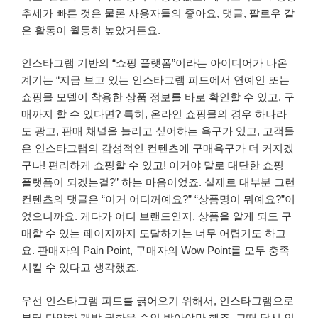
추세가 빠른 것은 물론 사용자들의 좋아요, 댓글, 팔로우 같
은 활동이 월등히 높았거든요.
인스타그램 기반의 “쇼핑 플랫폼”이라는 아이디어가 나온
계기는 “지금 보고 있는 인스타그램 피드에서 연예인 또는
쇼핑몰 모델이 착용한 상품 정보를 바로 확인할 수 있고, 구
매까지 할 수 있다면? 특히, 온라인 쇼핑몰의 경우 하나라
도 광고, 판매 채널을 늘리고 싶어하는 욕구가 있고, 고객들
은 인스타그램의 감성적인 컨텐츠에 구매욕구가 더 커지겠
구나! 편리하게 쇼핑할 수 있고! 이거야 말로 대단한 쇼핑
플랫폼이 되겠는걸?” 하는 마음이었죠. 실제로 대부분 그런
컨텐츠의 댓글은 “이거 어디꺼예요?” “상품명이 뭐예요?”이
었으니까요. 게다가 어디 브랜드인지, 상품을 알게 되도 구
매할 수 있는 페이지까지 도달하기는 너무 어렵기도 하고
요. 판매자의 Pain Point, 구매자의 Wow Point를 모두 충족
시킬 수 있다고 생각했죠.
우선 인스타그램 피드를 긁어오기 위해서, 인스타그램으로
부터 다양한 개발 권한을 승인 받아야만 했죠. 그때 당시 인