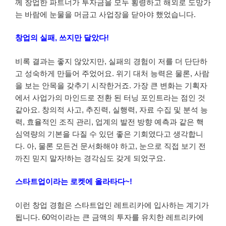
께 창업한 파트너가 투자금을 모두 횡령하고 해외로 도망가
는 바람에 눈물을 머금고 사업장을 닫아야 했었습니다.
창업의 실패, 쓰지만 달았다!
비록 결과는 좋지 않았지만, 실패의 경험이 저를 더 단단하
고 성숙하게 만들어 주었어요. 위기 대처 능력은 물론, 사람
을 보는 안목을 갖추기 시작한거죠. 가장 큰 변화는 기획자
에서 사업가의 마인드로 전환 된 터닝 포인트라는 점인 것
같아요. 창의적 사고, 추진력, 실행력, 자료 수집 및 분석 능
력, 효율적인 조직 관리, 업계의 발전 방향 예측과 같은 핵
심역량의 기본을 다질 수 있던 좋은 기회였다고 생각합니
다. 아, 물론 모든건 문서화해야 하고, 눈으로 직접 보기 전
까진 믿지 말자!하는 경각심도 갖게 되었구요.
스타트업이라는 로켓에 올라타다~!
이런 창업 경험은 스타트업인 레트리카에 입사하는 계기가
됩니다. 60억이라는 큰 금액의 투자를 유치한 레트리카에