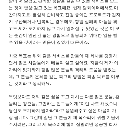
람이 더 즐겁고 편리한 생활을 즐길 수 있는 서비스를 만드
는 것이 항상 갖고 있는 목표예요. 현재 팀와이퍼에서도 마
찬가지고요. 열심히 준비하고 진행 중이던 프로젝트가 갑자
기 무산되거나 번복되는 경우에도, 창업 실패의 아픔을 겪
고도 제가 포기하지 않고 다시 일어설 수 있었던 것은 이 모
든 순간이 언젠간 좋은 경험으로 활용되어 위대한 일을 할
수 있을 것이라는 믿음이 있었기 때문이죠.
최종 목표는 위와 같은 서비스를 만들어 제 회사를 경영하
면서 많은 사람들에게 베풀며 살고 싶어요. 지금의 제가 이
자리에 있기까지 정말 많은 분들의 격려와 도움을 받았는
데, 그 분들께 은혜를 갚는 최고의 방법은 최종 목표를 이루
는 것이라고 생각해요.
무엇보다도 저와 같은 꿈을 꾸고 계시는 다른 많은 분들, 흔
들리는 청춘들, 고민하는 친구들에게 “이런 나도 해냈으니
당신도 포기하지 말아라”라고 응원해주고 싶은 마음이 가
장 큽니다. 그런데 일단 그 분들이 제 목소리에 귀를 기울여
주시려면, 그리고 제 목소리에 힘이 실릴려면 성공한 회사