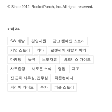
© Since 2012, RocketPunch, Inc. All rights reserved.
카테고리
SW 개발
경영지원
광고 캠페인 스토리
기업 스토리
기타
로켓펀치 개발 이야기
마케팅
물류
보도자료
비즈니스 가이드
사무환경
새로운 소식
영업
제조
집 근처 사무실, 집무실
취준컴퍼니
커리어 가이드
투자
피플 스토리