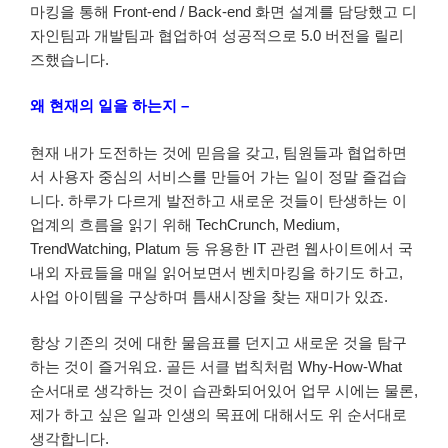
마킹을 통해 Front-end / Back-end 화면 설계를 담당했고 디
자인팀과 개발팀과 협업하여 성공적으로 5.0 버전을 릴리
즈했습니다.
왜 현재의 일을 하는지 –
현재 내가 도전하는 것에 믿음을 갖고, 팀원들과 협업하면
서 사용자 중심의 서비스를 만들어 가는 일이 정말 즐겁습
니다. 하루가 다르게 발전하고 새로운 것들이 탄생하는 이
업계의 흐름을 읽기 위해 TechCrunch, Medium,
TrendWatching, Platum 등 유용한 IT 관련 웹사이트에서 국
내외 자료들을 매일 읽어보면서 벤치마킹을 하기도 하고,
사업 아이템을 구상하며 틈새시장을 찾는 재미가 있죠.
항상 기존의 것에 대한 물음표를 던지고 새로운 것을 탐구
하는 것이 즐거워요. 골든 서클 법칙처럼 Why-How-What
순서대로 생각하는 것이 습관화되어있어 업무 시에는 물론,
제가 하고 싶은 일과 인생의 목표에 대해서도 위 순서대로
생각합니다.