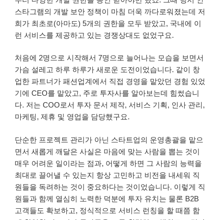
스타그램의 개발 보안 정책이 마침 더욱 까다로워졌는데 저
희가 최초로(아마도) 5개의 권한을 모두 받았고, 국내에 이
런 서비스를 제공하고 있는 경쟁상대도 없었구요.
처음에 2명으로 시작해서 7명으로 늘어나는 모습을 보면서
가슴 설레고 하루 하루가 새로운 도전이었습니다. 같이 창
업한 파트너가 패션업계에서 직접 경영을 맡았던 경험 있었
기에 CEO를 맡았고, 주로 투자사를 알아보는데 힘썼습니
다. 저는 COO로서 투자 문서 제작, 서비스 기획, 인사 관리,
마케팅, 제휴 및 영업을 담당했구요.
단순한 프로젝트 관리가 아닌 스타트업의 운영총괄을 맡으
면서 새롭게 깨달은 사실은 마음에 맞는 사람을 뽑는 것이
매우 어려운 일이라는 점과, 어떻게 하면 그 사람의 능력을
최대로 끌어낼 수 있는지 항상 고민하고 비전을 내세워 직
원들을 독려하는 것이 중요하다는 것이었습니다. 이렇게 직
원들과 함께 열심히 노력한 덕분에 투자 유치는 물론 B2B
고객들도 확보하고, 정식적으로 서비스 런칭을 할 때쯤 함