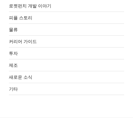
로켓펀치 개발 이야기
피플 스토리
물류
커리어 가이드
투자
제조
새로운 소식
기타