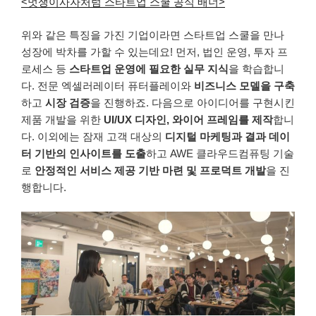
<멋쟁이사자처럼 스타트업 스쿨 공식 배너>
위와 같은 특징을 가진 기업이라면 스타트업
스쿨을 만나
성장에 박차를 가할 수 있는데요! 먼저, 법인 운영, 투자 프
로세스 등
스타트업 운영에 필요한 실무 지식
을 학습합니
다. 전문 엑셀러레이터 퓨터플레이와
비즈니스 모델을 구축
하고
시장 검증
을 진행하죠. 다음으로 아이디어를 구현시킨
제품 개발을 위한
UI/UX 디자인, 와이어 프레임를 제작
합니
다. 이외에는 잠재 고객 대상의
디지털 마케팅과 결과 데이
터 기반의 인사이트를 도출
하고 AWE 클라우드컴퓨팅 기술
로
안정적인 서비스 제공 기반 마련 및 프로덕트 개발
을 진
행합니다.