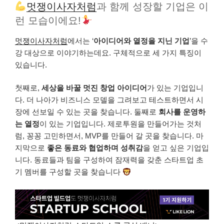
멋쟁이사자처럼
과 함께 성장할 기업은 이
런 모습이에요!
멋쟁이사자처럼
에서는 ‘
아이디어와 열정을 지닌 기업
’을 수
강 대상으로 이야기하는데요. 구체적으로 세 가지 특징이
있습니다.
첫째로,
세상을 바꿀 멋진 창업 아이디어
가 있는 기업입니
다. 더 나아가 비즈니스 모델을 그려보고 테스트하면서 시
장에 선보일 수 있는 곳을 찾습니다. 둘째로
회사를 운영하
는 열정
이 있는 기업입니다. 제로투원을 만들어가는 것처
럼, 꽁꽁 고민하면서, MVP를 만들어 갈 곳을 찾습니다. 마
지막으로
좋은 동료와 협업하며 성취감
을 얻고 싶은 기업입
니다. 동료들과 팀을 구성하여 잠재력을 갖춘 스타트업 초
기 멤버를 구성할 곳을 찾습니다