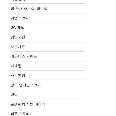
집 근처 사무실, 집무실
기업 스토리
SW 개발
경영지원
보도자료
비즈니스 가이드
마케팅
사무환경
광고 캠페인 스토리
영업
로켓펀치 개발 이야기
피플 스토리