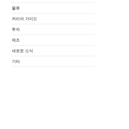
물류
커리어 가이드
투자
제조
새로운 소식
기타