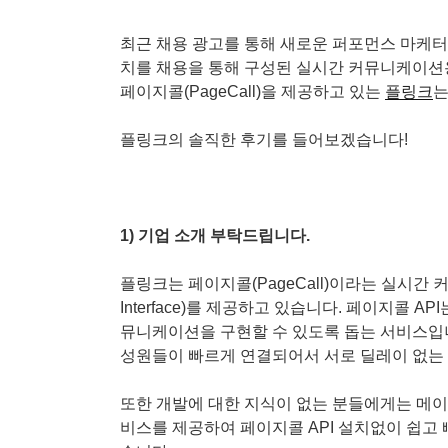
최근 채용 광고를 통해 새로운 퍼포먼스 마케
치를 채용을 통해 구성된
실시간 커뮤니케이
페이지콜(PageCall)을 제공하고 있는
플링크
는
플링크의 솔직한 후기를 들어보겠습니다!
1) 기업 소개 부탁드립니다.
플링크는 페이지콜(PageCall)이라는
실시간 
Interface)를 제공하고 있습니다.
페이지콜 API
뮤니케이션을 구현할 수 있도록 돕는 서비스입니다
성원들이 빠르게 연결되어서 서로 딜레이 없는
또한 개발에 대한 지식이 없는 분들에게는
메이
비스를
제공하여 페이지콜 API 설치없이 쉽고