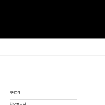
카테고리
취준컴퍼니