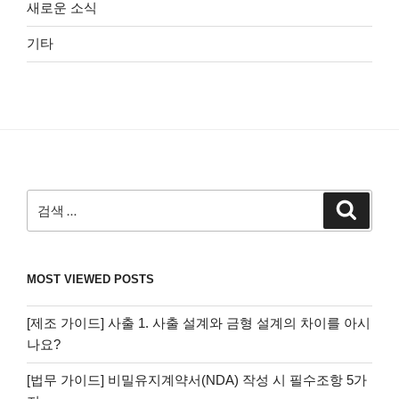
새로운 소식
기타
검
검
색
색:
MOST VIEWED POSTS
[제조 가이드] 사출 1. 사출 설계와 금형 설계의 차이를 아시
나요?
[법무 가이드] 비밀유지계약서(NDA) 작성 시 필수조항 5가