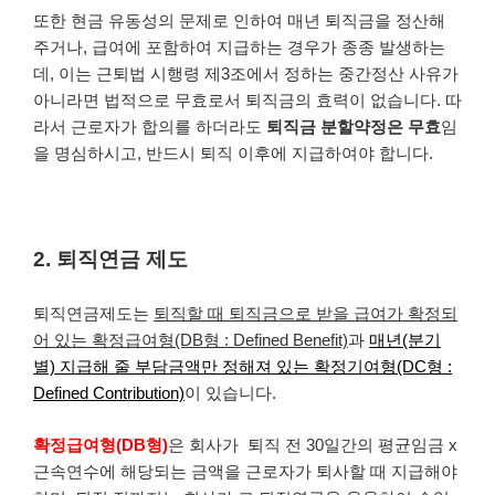
또한 현금 유동성의 문제로 인하여 매년 퇴직금을 정산해
주거나, 급여에 포함하여 지급하는 경우가 종종 발생하는
데, 이는 근퇴법 시행령 제3조에서 정하는 중간정산 사유가
아니라면 법적으로 무효로서 퇴직금의 효력이 없습니다. 따
라서 근로자가 합의를 하더라도
퇴직금 분할약정은 무효
임
을 명심하시고, 반드시 퇴직 이후에 지급하여야 합니다.
2. 퇴직연금 제도
퇴직연금제도는
퇴직할 때 퇴직금으로 받을 급여가 확정되
어 있는 확정급여형(DB형 : Defined Benefit)
과
매년(분기
별) 지급해 줄 부담금액만 정해져 있는 확정기여형(DC형 :
Defined Contribution)
이 있습니다.
확정급여형(DB형)
은 회사가 퇴직 전 30일간의 평균임금 x
근속연수에 해당되는 금액을 근로자가 퇴사할 때 지급해야