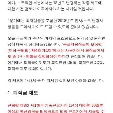
이며, 노무적인 부분에서는 18년도 변경되는 각종 제도에
대한 사전 검토가 이루어져야 하는 시기일 것입니다.
4분기에는 최저임금을 포함한 2018년도 인사/노무 변경사
항들을 모아서 가이드 드릴 수 있도록 준비하겠습니다.
오늘은 급여와 관련된 마지막 포스팅으로 퇴직금 및 퇴직연
금에 대해서 정리해보겠습니다.
“근로자퇴직급여 보장법
(이하’근퇴법’) 제4조 제1항”에서는 사용자에게 퇴직급여제
도 중 하나 이항을 설정하여야 한다
고 규정되어 있습니다.
여기에서 퇴직급여제도란 퇴직연금 DB형, 퇴직연금DC형,
퇴직금 제도를 의미합니다.
각 제도에 대해서 좀 더 자세히 살펴보면 아래와 같습니다.
1. 퇴직금 제도
근퇴법 제8조 제1항은 계속근로기간 1년에 대하여 30일분
이상의 평균임금을 퇴직금으로 퇴직 근로자에게 지급할 수