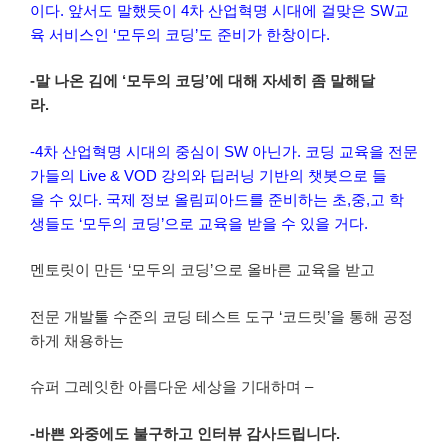
이다. 앞서도 말했듯이 4차 산업혁명 시대에 걸맞은 SW교
육 서비스인 ‘모두의 코딩’도 준비가 한창이다.
-말 나온 김에 ‘모두의 코딩’에 대해 자세히 좀 말해달
라.
-4차 산업혁명 시대의 중심이 SW 아닌가. 코딩 교육을 전문
가들의 Live & VOD 강의와 딥러닝 기반의 챗봇으로 들
을 수 있다. 국제 정보 올림피아드를 준비하는 초,중,고 학
생들도 ‘모두의 코딩’으로 교육을 받을 수 있을 거다.
멘토릿이 만든 ‘모두의 코딩’으로 올바른 교육을 받고
전문 개발툴 수준의 코딩 테스트 도구 ‘코드릿’을 통해 공정
하게 채용하는
슈퍼 그레잇한 아름다운 세상을 기대하며 –
-바쁜 와중에도 불구하고 인터뷰 감사드립니다.