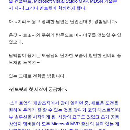
술 컨설턴트, Microsoft Visual Studio MVP, MDSN 기술문
서 저자! 그러다 멘토릿에 함께하게 됐다.
아…이리도 짧고 명쾌한 답변은 단언컨대 첫 경험입니다.
온갖 자료조사와 주위의 탐문으로 미사여구를 덧붙일 수 있
었으나,
담백함이 풍기는 보람님의 단아한 모습이 청빈한 선비의 풍
모처럼 느껴져 –
있는 그대로 전함을 밝힙니다.
-멘토릿의 첫 시작이 궁금하다.
-스타트업의 개발조직에서 같이 일하던 중, 새로운 도전을
원하여 우리가 잘 할 수 있는 것을 찾다가 코딩 테스트/인터
뷰 솔루션을 시작하게 됨. 시장의 요구도 있었고 초기 공동
창업자 멤버들이 모두 Microsoft MVP 출신의 실력 있는 개