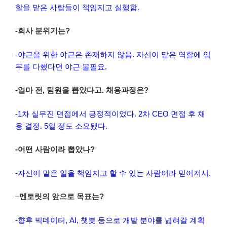
할을 맡은 사람들이 책임지고 실행함.
-회사 분위기는?
-야근을 위한 야근은 존재하지 않음. 자신이 맡은 역할에 임
무를 다했다면
야근 불필요.
-얼마 전, 팀원을 뽑았다고. 채용과정은?
-1차 실무진 면접에서 긍정적이었다. 2차 CEO 면접 후 채
용 결정. 5일 정도 소요됐다.
-어떤 사람이라 뽑았나?
-자신이 맡은 일을 책임지고 할 수 있는 사람이라 믿어져서.
–
멘토릿의 앞으로 목표는?
-향후 빅데이터, AI, 챗봇 등으로 개발 분야를 넓혀갈 계획