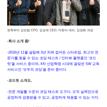
왼쪽부터 강보람 CPO, 강성재 CEO, 마현아 대리, 강경화 과장
-회사 소개 좀!
-2016년 11월 설립해 3년 차에 접어든 스타트업. 최고의 전
문가를 찾을 수 있는 코딩 테스트 / 인터뷰 플랫폼인 ‘코드
릿’을 서비스 중이며, 4차 산업혁명 시대에 걸맞은 SW 교육
서비스인 ‘모두의 코딩’을 준비 중이다.
-코드릿 소개도,
-전문 개발툴 수준의 코딩 테스트 도구다. 오직 실력만으로
공정하게 검증받을 수 있고, 공정하게 채용할 수 있는 거지.