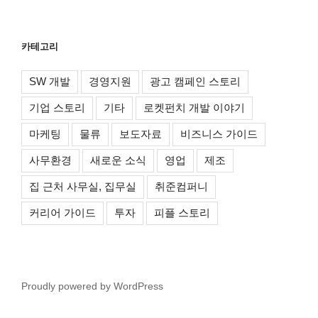
카테고리
SW 개발
경영지원
광고 캠페인 스토리
기업 스토리
기타
로켓펀치 개발 이야기
마케팅
물류
보도자료
비즈니스 가이드
사무환경
새로운 소식
영업
제조
집 근처 사무실, 집무실
취준컴퍼니
커리어 가이드
투자
피플 스토리
Proudly powered by WordPress