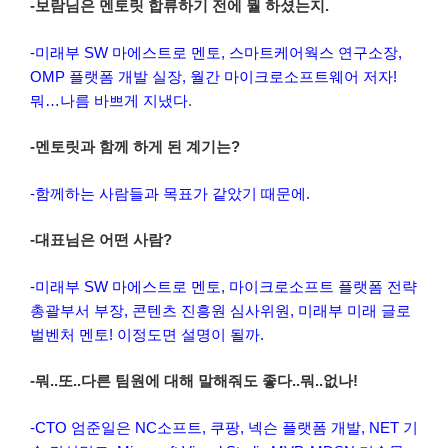
-보람님은 멘토릿 합류하기 전에 뭘 하셨는지.
-미래부 SW 마에스트로 멘토, 스마트케어웍스 연구소장,
OMP 플랫폼 개발 실장, 월간 마이크로소프트웨어 저자!
뭐…나름 바쁘게 지냈다
.
-멘토릿과 함께 하게 된 계기는?
-함께하는 사람들과 목표가 같았기 때문에.
-대표님은 어떤 사람?
-미래부 SW 마에스트로 멘토, 마이크로소프트 플랫폼 전략
총괄부서 부장, 콘텐츠 진흥원 심사위원, 미래부 미래 글로
벌벤처 멘토! 이정도면 설명이 될까.
-뭐..또..다른 팀원에 대해 말해줘도 좋다..뭐..없나!
-CTO 엄준일은 NC소프트, 쿠팡, 넥슨 플랫폼 개발, NET 기