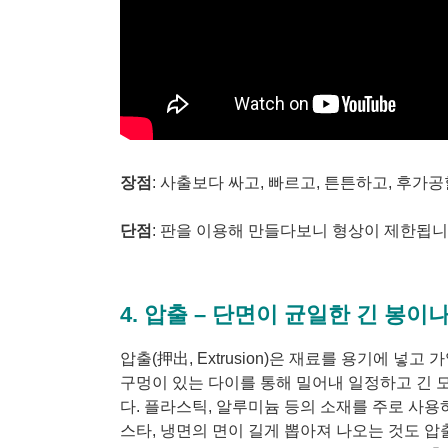
장점
: 사출보다 싸고, 빠르고, 튼튼하고, 후가
단점
: 판을 이용해 만들다보니 형상이 제한됩니
4. 압출 – 단면이 균일한 긴 봉이
압출(押出, Extrusion)은 재료를 용기에 넣
구멍이 있는 다이를 통해 밀어내 일정하고 긴
다. 플라스틱, 알루미늄 등의 소재를 주로 사용
스타, 냉면의 면이 길게 뽑아져 나오는 것도 압출