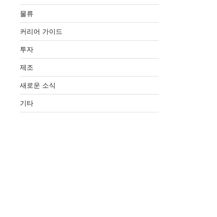
물류
커리어 가이드
투자
제조
새로운 소식
기타