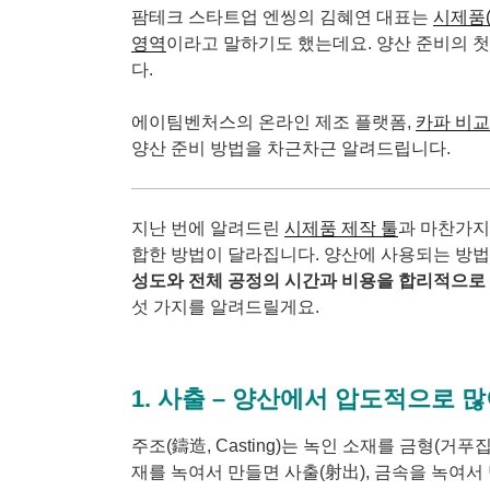
팜테크 스타트업 엔씽의 김혜연 대표는
시제품(P
영역
이라고 말하기도 했는데요. 양산 준비의 첫
다.
에이팀벤처스의 온라인 제조 플랫폼
,
카파 비
양산 준비 방법을 차근차근 알려드립니다.
지난 번에 알려드린
시제품 제작 툴
과 마찬가지
합한 방법이 달라집니다. 양산에 사용되는 방법
성도와 전체 공정의 시간과 비용을 합리적으로
섯 가지를 알려드릴게요.
1. 사출 – 양산에서 압도적으로 
주조(鑄造, Casting)는 녹인 소재를 금형(거
재를 녹여서 만들면 사출(射出), 금속을 녹여서 만