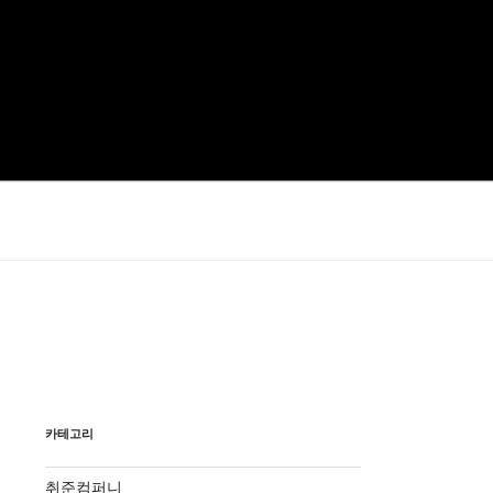
카테고리
취준컴퍼니