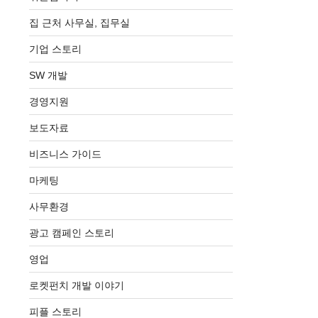
집 근처 사무실, 집무실
기업 스토리
SW 개발
경영지원
보도자료
비즈니스 가이드
마케팅
사무환경
광고 캠페인 스토리
영업
로켓펀치 개발 이야기
피플 스토리