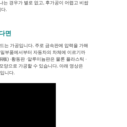
는 경우가 별로 없고, 후가공이 어렵고 비쌉
다.
든다면
 만드는 가공입니다. 주로 금속판에 압력을 가해
 정밀부품에서부터 자동차의 차체에 이르기까
銅板) ·황동판 ·알루미늄판은 물론 플라스틱 ·
·모양으로 가공할 수 있습니다. 아래 영상은
입니다.