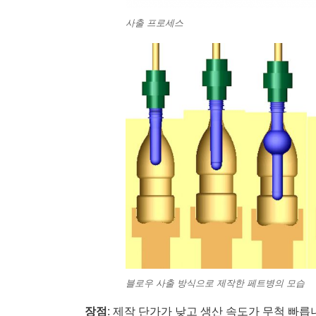
사출 프로세스
블로우 사출 방식으로 제작한 페트병의 모습
장점
: 제작 단가가 낮고 생산 속도가 무척 빠릅