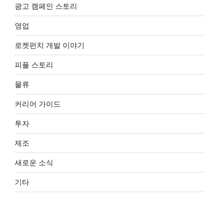
광고 캠페인 스토리
영업
로켓펀치 개발 이야기
피플 스토리
물류
커리어 가이드
투자
제조
새로운 소식
기타