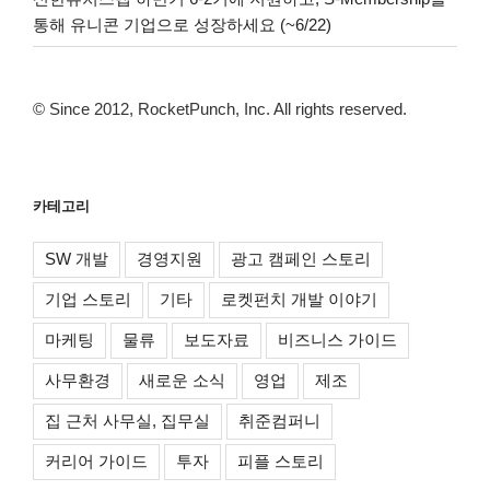
통해 유니콘 기업으로 성장하세요 (~6/22)
© Since 2012, RocketPunch, Inc. All rights reserved.
카테고리
SW 개발
경영지원
광고 캠페인 스토리
기업 스토리
기타
로켓펀치 개발 이야기
마케팅
물류
보도자료
비즈니스 가이드
사무환경
새로운 소식
영업
제조
집 근처 사무실, 집무실
취준컴퍼니
커리어 가이드
투자
피플 스토리