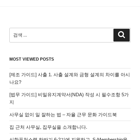
검
검
색
색:
MOST VIEWED POSTS
[제조 가이드] 사출 1. 사출 설계와 금형 설계의 차이를 아시
나요?
[법무 가이드] 비밀유지계약서(NDA) 작성 시 필수조항 5가
지
사무실 없이 일 잘하는 법 – 자율 근무 문화 가이드북
집 근처 사무실, 집무실을 소개합니다.
신한퓨처스랩 하반기 6-2기에 지원하고, S-Membership을