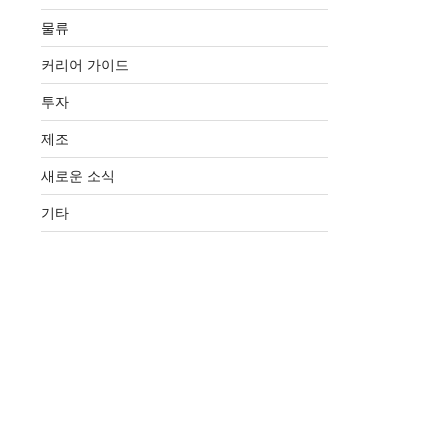
물류
커리어 가이드
투자
제조
새로운 소식
기타