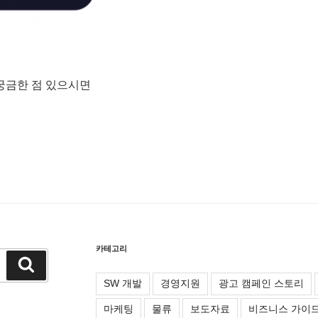
 궁금한 점 있으시면
카테고리
검
색
SW 개발
경영지원
광고 캠페인 스토리
마케팅
물류
보도자료
비즈니스 가이