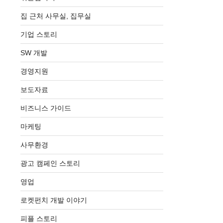
집 근처 사무실, 집무실
기업 스토리
SW 개발
경영지원
보도자료
비즈니스 가이드
마케팅
사무환경
광고 캠페인 스토리
영업
로켓펀치 개발 이야기
피플 스토리