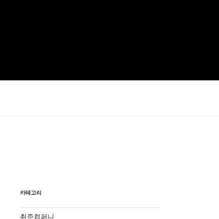
카테고리
취준컴퍼니