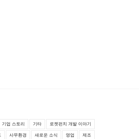
기업 스토리
기타
로켓펀치 개발 이야기
드
사무환경
새로운 소식
영업
제조