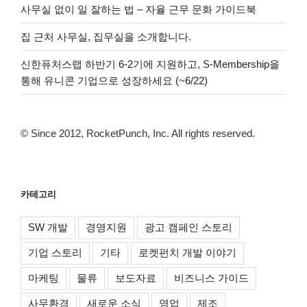
사무실 없이 일 잘하는 법 – 자율 근무 문화 가이드북
집 근처 사무실, 집무실을 소개합니다.
신한퓨처스랩 하반기 6-2기에 지원하고, S-Membership을
통해 유니콘 기업으로 성장하세요 (~6/22)
© Since 2012, RocketPunch, Inc. All rights reserved.
카테고리
SW 개발
경영지원
광고 캠페인 스토리
기업 스토리
기타
로켓펀치 개발 이야기
마케팅
물류
보도자료
비즈니스 가이드
사무환경
새로운 소식
영업
제조