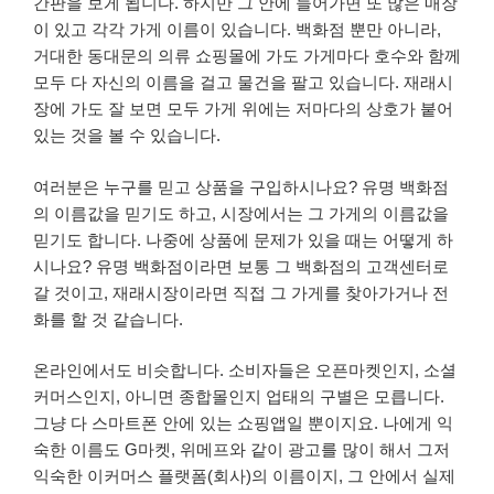
간판을 보게 됩니다. 하지만 그 안에 들어가면 또 많은 매장
이 있고 각각 가게 이름이 있습니다. 백화점 뿐만 아니라,
거대한 동대문의 의류 쇼핑몰에 가도 가게마다 호수와 함께
모두 다 자신의 이름을 걸고 물건을 팔고 있습니다. 재래시
장에 가도 잘 보면 모두 가게 위에는 저마다의 상호가 붙어
있는 것을 볼 수 있습니다.
여러분은 누구를 믿고 상품을 구입하시나요? 유명 백화점
의 이름값을 믿기도 하고, 시장에서는 그 가게의 이름값을
믿기도 합니다. 나중에 상품에 문제가 있을 때는 어떻게 하
시나요? 유명 백화점이라면 보통 그 백화점의 고객센터로
갈 것이고, 재래시장이라면 직접 그 가게를 찾아가거나 전
화를 할 것 같습니다.
온라인에서도 비슷합니다. 소비자들은 오픈마켓인지, 소셜
커머스인지, 아니면 종합몰인지 업태의 구별은 모릅니다.
그냥 다 스마트폰 안에 있는 쇼핑앱일 뿐이지요. 나에게 익
숙한 이름도 G마켓, 위메프와 같이 광고를 많이 해서 그저
익숙한 이커머스 플랫폼(회사)의 이름이지, 그 안에서 실제