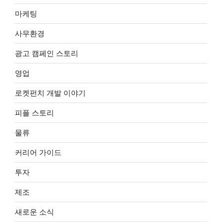
마케팅
사무환경
광고 캠페인 스토리
영업
로켓펀치 개발 이야기
피플 스토리
물류
커리어 가이드
투자
제조
새로운 소식