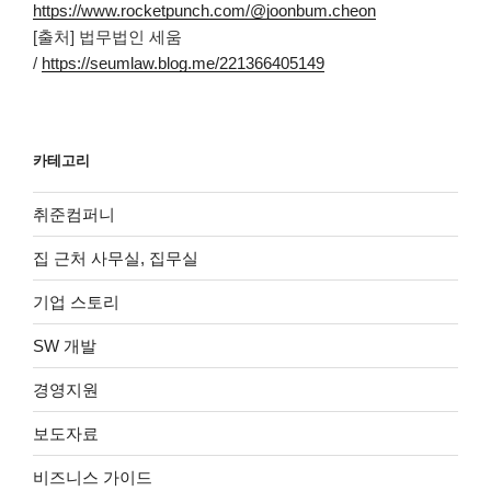
https://www.rocketpunch.com/@joonbum.cheon
[출처] 법무법인 세움
/
https://seumlaw.blog.me/221366405149
카테고리
취준컴퍼니
집 근처 사무실, 집무실
기업 스토리
SW 개발
경영지원
보도자료
비즈니스 가이드