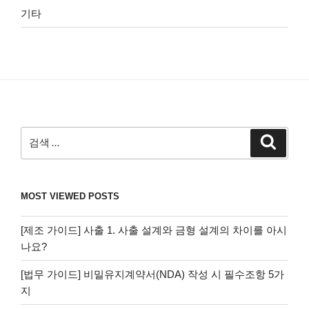
기타
검
검
색
색:
MOST VIEWED POSTS
[제조 가이드] 사출 1. 사출 설계와 금형 설계의 차이를 아시
나요?
[법무 가이드] 비밀유지계약서(NDA) 작성 시 필수조항 5가
지