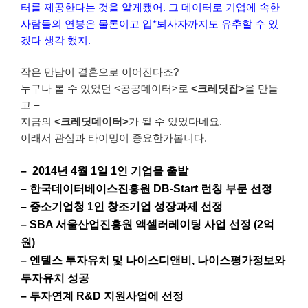
터를 제공한다는 것을 알게됐어. 그 데이터로 기업에 속한
사람들의 연봉은 물론이고 입*퇴사자까지도 유추할 수 있
겠다 생각 했지.
작은 만남이 결혼으로 이어진다죠?
누구나 볼 수 있었던 <공공데이터>로
<크레딧잡>
을 만들
고 –
지금의
<크레딧데이터>
가 될 수 있었다네요.
이래서 관심과 타이밍이 중요한가봅니다.
– 2014년 4월 1일 1인 기업을 출발
– 한국데이터베이스진흥원 DB-Start 런칭 부문 선정
– 중소기업청 1인 창조기업 성장과제 선정
– SBA 서울산업진흥원 액셀러레이팅 사업 선정 (2억
원)
– 엔텔스 투자유치 및 나이스디앤비, 나이스평가정보와
투자유치 성공
– 투자연계 R&D 지원사업에 선정