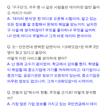
Q. ‘구구단’도 겨우 뗀 나 같은 사람들은 데이터란 말만 들어
도 머리가 아파!
A. ‘데이터 분석’은 한 마디로 오픈북 시험이야.
알고 있는
모든 정보를 잘 조합해서 문제의 해답을 얻는거지. 남자친
구 사귈 때 생각하잖아? 무엇을 좋아하나! 무엇을 싫어하
나! 언제 어디서 무얼하나! 그게 바로 데이터 분석이야.
Q. 오~ 단언컨대 완벽한 답변이야. <크레딧잡>은 하루 2만
명이 찾고 있다고 들었어.
어떻게 이런 서비스를 생각하게 됐어?
A. 난 원래 교수가 꿈이었어. 학교에서 강의를 했지. 학생들
이 취업할 때 중소기업에 가기를 꺼려하더라고. 대기업이나
중견기업, 공공기관은 정보가 오픈되어 있는데, 중소기업은
아무런 정보도 없으니까. 그게 <크레딧잡>의 시작이야.
Q. 연봉과 입*퇴사자 현황, 무엇을 근거로! 어떻게 분석했
어?
A. 가장 많은 기업 정보를 가지고 있는 국민연금에서 데이