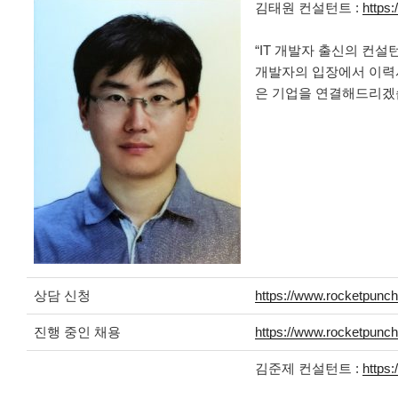
김태원 컨설턴트 :
https
“IT 개발자 출신의 컨설
개발자의 입장에서 이력서
은 기업을 연결해드리겠
상담 신청
https://www.rocketpunch
진행 중인 채용
https://www.rocketpunch
김준제 컨설턴트 :
https