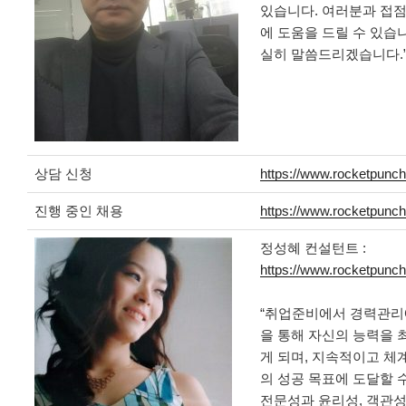
있습니다. 여러분과 접점
에 도움을 드릴 수 있습
실히 말씀드리겠습니다.
상담 신청
https://www.rocketpunch
진행 중인 채용
https://www.rocketpunc
정성혜 컨설턴트 :
https://www.rocketpun
“취업준비에서 경력관리
을 통해 자신의 능력을 
게 되며, 지속적이고 
의 성공 목표에 도달할 
전문성과 윤리성, 객관