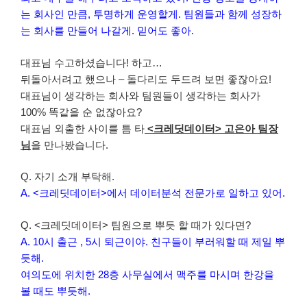
는 회사인 만큼, 투명하게 운영할게. 팀원들과 함께 성장하
는 회사를 만들어 나갈게. 믿어도 좋아.
대표님 수고하셨습니다! 하고…
뒤돌아서려고 했으나 – 돌다리도 두드려 보면 좋잖아요!
대표님이 생각하는 회사와 팀원들이 생각하는 회사가
100% 똑같을 순 없잖아요?
대표님 외출한 사이를 틈 타
<크레딧데이터> 고은아
팀장
님
을 만나봤습니다.
Q. 자기 소개 부탁해.
A. <크레딧데이터>에서 데이터분석 전문가로 일하고 있어.
Q. <크레딧데이터> 팀원으로 뿌듯 할 때가 있다면?
A. 10시 출근 , 5시 퇴근이야. 친구들이 부러워할 때 제일 뿌
듯해.
여의도에 위치한 28층 사무실에서 맥주를 마시며 한강을
볼 때도 뿌듯해.