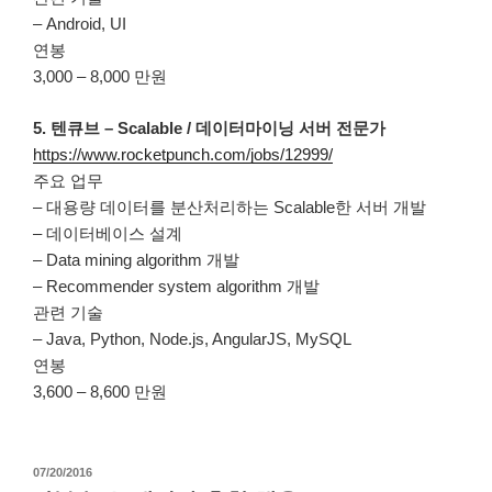
– Android, UI
연봉
3,000 – 8,000 만원
5. 텐큐브 – Scalable / 데이터마이닝 서버 전문가
https://www.rocketpunch.com/jobs/12999/
주요 업무
– 대용량 데이터를 분산처리하는 Scalable한 서버 개발
– 데이터베이스 설계
– Data mining algorithm 개발
– Recommender system algorithm 개발
관련 기술
– Java, Python, Node.js, AngularJS, MySQL
연봉
3,600 – 8,600 만원
작
07/20/2016
성