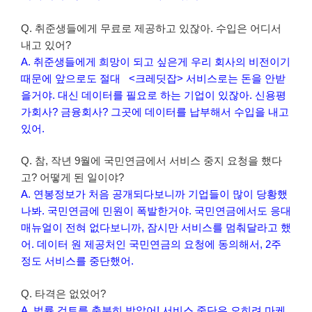
Q. 취준생들에게 무료로 제공하고 있잖아. 수입은 어디서
내고 있어?
A. 취준생들에게 희망이 되고 싶은게 우리 회사의 비전이기
때문에 앞으로도 절대 <크레딧잡> 서비스로는 돈을 안받
을거야. 대신 데이터를 필요로 하는 기업이 있잖아. 신용평
가회사? 금융회사? 그곳에 데이터를 납부해서 수입을 내고
있어.
Q. 참, 작년 9월에 국민연금에서 서비스 중지 요청을 했다
고? 어떻게 된 일이야?
A. 연봉정보가 처음 공개되다보니까 기업들이 많이 당황했
나봐. 국민연금에 민원이 폭발한거야. 국민연금에서도 응대
매뉴얼이 전혀 없다보니까, 잠시만 서비스를 멈춰달라고 했
어. 데이터 원 제공처인 국민연금의 요청에 동의해서, 2주
정도 서비스를 중단했어.
Q. 타격은 없었어?
A. 법률 검토를 충분히 받았어! 서비스 중단은 오히려 마케