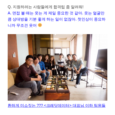
Q. 지원하려는 사람들에게 합격팁 좀 알려줘!
A. 면접 볼 때는 웃는 게 제일 중요한 것 같아. 웃는 얼굴만
큼 상대방을 기분 좋게 하는 일이 없잖아. 첫인상이 중요하
니까 무조건 웃어
환하게 미소짓는 ??? <크레딧데이터> 대표님 이하 팀원들