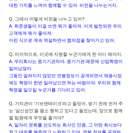
대한 가치를 느껴야 함께할 수 있어. 비전을 나누는거지.
Q. 그래서 어떻게 비전을 나누고 있어?
A. 취준생들이 이걸 쓰면 뭐가 좋아져. 이게 발전되면 우리
고객에게 뭐가 좋아져.
이런 식으로 계속 역설하면서 합의점을 찾아가고 있어.
Q. 마지막으로, 이곳에 지원할 누군가에게 한 마디 해야지.
A. 우리회사는 증기기관차야. 증기기관 때문에 산업혁명이
일어났잖아.
그동안 알려지지 않았던 연봉정보가 공개되면서 채용시장
에도 혁명이 한번 일어났으면 하는 바람이야. 우리와 함께
혁명을 일으킬 누군가를 기다리고 있어.
Q. 가치관이 ‘기브앤테이크’라고 들었어. 받기 전에 먼저 주
는 ‘살신성인’을 몸소 행하고 있다고 들었는데, 앞으로 함께
할 팀원에게 무엇을 줄거야?
A. 일자리 문화를 선도하는 회사인 만큼, 그 어떤 회사보다
최고 대우를 해주려고 노력하고 있어. 연봉 정보를 공개하