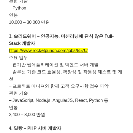
관련 기술
– Python
연봉
10,000 – 30,000 만원
3. 솔리드웨어 – 인공지능, 머신러닝에 관심 많은 Full-
Stack 개발자
https://www.rocketpunch.com/jobs/8570/
주요 업무
– 웹기반 웹애플리케이션 및 백엔드 서버 개발
– 솔루션 기존 코드 효율성, 확장성 및 작동성 테스트 및 개
선
– 프로젝트 매니져와 함께 고객 요구사항 접수 파악
관련 기술
– JavaScript, Node.js, AngularJS, React, Python 등
연봉
2,400 – 8,000 만원
4. 밀랑 – PHP 서버 개발자