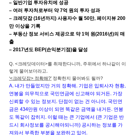
– 일반기업 투자유치에 성공
– 여러 투자처로부터 약 7억 원의 투자 성과
– 크레딧잡 (16년까지) 사용자수 월 50만, 페이지뷰 200
만 이상을 기록
– 부동산 정보 서비스 제공으로 약 1억 원(2016년)의 매
출
– 2017년도 BEP(손익분기점)을 달성
Q. <크레딧데이터>를 취재한다니까, 주위에서 하나같이 이
렇게 물어보더라고.
‘<크레딧잡> 정확해?’
정확한지 물어봐도 될까?
A. 내가 만들었지만 거의 정확해. 기업은 입퇴사자 현황,
연봉을 의무적으로 국민연금에 신고해야 되거든. 가장
신뢰할 수 있는 정보지. 단점이 없는 건 아니야. 국민연
금은 434만원 이상이 되면 똑같은 금액을 내거든. 연봉
도 똑같이 잡히지. 이럴 때는 큰 기업에서 (큰 기업은 반
드시 회사정보를 공시해야되니까) 공시하는 정보를 가
져와서 부족한 부분을 보완하고 있어.