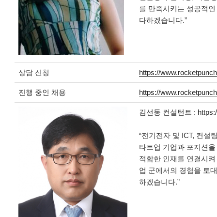
를 만족시키는 성공적인
다하겠습니다.”
상담 신청
https://www.rocketpunch
진행 중인 채용
https://www.rocketpunc
김선동 컨설턴트 :
https
“전기전자 및 ICT, 컨
타트업 기업과 포지션을
적합한 인재를 연결시켜 
업 군에서의 경험을 토
하겠습니다.”