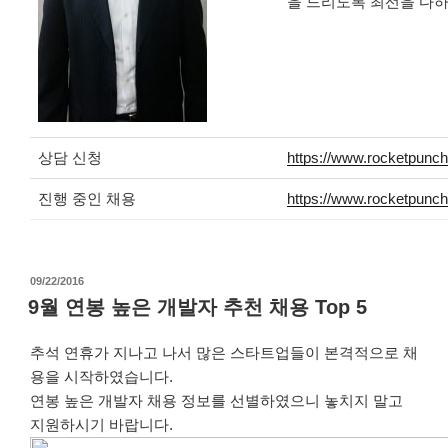
을 드리도록 최선을 다하
상담 신청
https://www.rocketpunch
진행 중인 채용
https://www.rocketpunc
작
09/22/2016
성
9월 연봉 높은 개발자 추천 채용 Top 5
일
자
추석 연휴가 지나고 나서 많은 스타트업들이 본격적으로 채
용을 시작하였습니다.
연봉 높은 개발자 채용 정보를 선별하였으니 놓치지 말고
지원하시기 바랍니다.