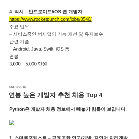
4. 벅시 – 안드로이드/iOS 앱 개발자
https://www.rocketpunch.com/jobs/8546/
주요 업무
– 서비스중인 벅시앱의 기능 개선 및 유지보수
관련 기술
– Android, Java, Swift, iOS 등
연봉
3,000 – 5,000 만원
작
06/13/2016
성
연봉 높은 개발자 추천 채용 Top 4
일
자
Python은 개발자 채용 정보에서 빼놓기 힘들어 보입니다.
1. 스마트포캐스트 – 금융공학 연구/개발, 자연어 처리개발,