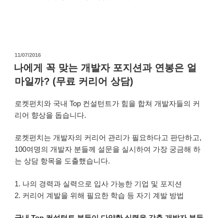
작
11/07/2016
성
나에게 꼭 맞는 개발자 포지션과 연봉은 얼
일
마일까? (무료 커리어 상담)
자
로켓펀치와 국내 Top 컨설턴트가 힘을 합쳐 개발자들의 커
리어 향상을 돕습니다.
로켓펀치는 개발자의 커리어 관리가 필요하다고 판단하고,
100여명의 개발자 분들께 설문을 실시하여 가장 궁금해 하
는 상담 항목을 도출했습니다.
1. 나의 경력과 실력으로 입사 가능한 기업 및 포지션
2. 커리어 계발을 위해 필요한 학습 등 자기 계발 방법
국내 Top 컨설턴트 분들이 다양한 실력을 갖춘 개발자 분들