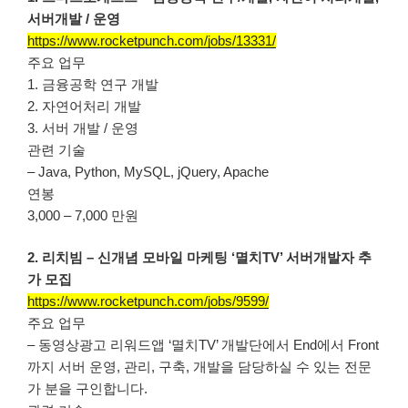
서버개발 / 운영
https://www.rocketpunch.com/jobs/13331/
주요 업무
1. 금융공학 연구 개발
2. 자연어처리 개발
3. 서버 개발 / 운영
관련 기술
– Java, Python, MySQL, jQuery, Apache
연봉
3,000 – 7,000 만원
2. 리치빔 – 신개념 모바일 마케팅 ‘멸치TV’ 서버개발자 추
가 모집
https://www.rocketpunch.com/jobs/9599/
주요 업무
– 동영상광고 리워드앱 ‘멸치TV’ 개발단에서 End에서 Front
까지 서버 운영, 관리, 구축, 개발을 담당하실 수 있는 전문
가 분을 구인합니다.