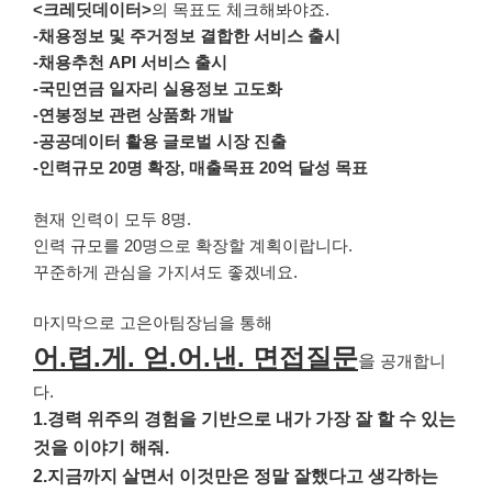
<크레딧데이터>
의 목표도 체크해봐야죠.
-채용정보 및 주거정보 결합한 서비스 출시
-채용추천 API 서비스 출시
-국민연금 일자리 실용정보 고도화
-연봉정보 관련 상품화 개발
-공공데이터 활용 글로벌 시장 진출
-인력규모 20명 확장, 매출목표 20억 달성 목표
현재 인력이 모두 8명.
인력 규모를 20명으로 확장할 계획이랍니다.
꾸준하게 관심을 가지셔도 좋겠네요.
마지막으로 고은아팀장님을 통해
어.렵.게. 얻.어.낸. 면접질문
을
공개합니
다.
1.경력 위주의 경험을 기반으로 내가 가장 잘 할 수 있는
것을 이야기 해줘.
2.지금까지 살면서 이것만은 정말 잘했다고 생각하는