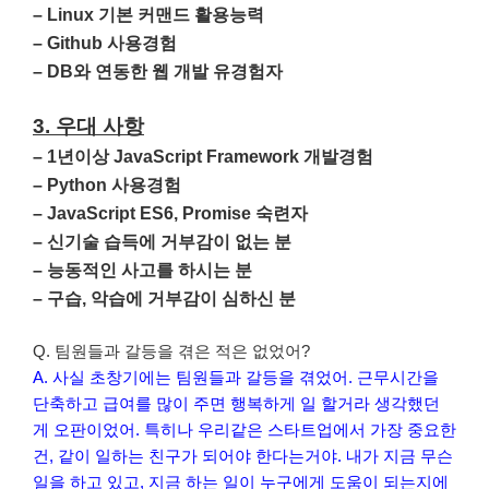
– Linux 기본 커맨드 활용능력
– Github 사용경험
– DB와 연동한 웹 개발 유경험자
3. 우대 사항
– 1년이상 JavaScript Framework 개발경험
– Python 사용경험
– JavaScript ES6, Promise 숙련자
– 신기술 습득에 거부감이 없는 분
– 능동적인 사고를 하시는 분
– 구습, 악습에 거부감이 심하신 분
Q. 팀원들과 갈등을 겪은 적은 없었어?
A. 사실 초창기에는 팀원들과 갈등을 겪었어. 근무시간을
단축하고 급여를 많이 주면 행복하게 일 할거라 생각했던
게 오판이었어. 특히나 우리같은 스타트업에서 가장 중요한
건, 같이 일하는 친구가 되어야 한다는거야. 내가 지금 무슨
일을 하고 있고, 지금 하는 일이 누구에게 도움이 되는지에