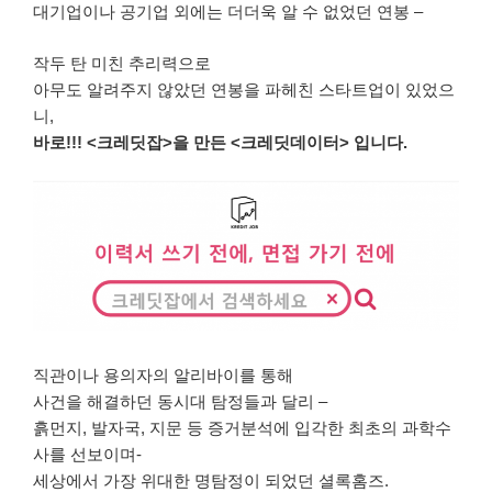
대기업이나 공기업 외에는 더더욱 알 수 없었던 연봉 –
작두 탄 미친 추리력으로
아무도 알려주지 않았던 연봉을 파헤친 스타트업이 있었으
니,
바로!!! <크레딧잡>을 만든 <크레딧데이터> 입니다.
직관이나 용의자의 알리바이를 통해
사건을 해결하던 동시대 탐정들과 달리 –
흙먼지, 발자국, 지문 등 증거분석에 입각한 최초의 과학수
사를 선보이며-
세상에서 가장 위대한 명탐정이 되었던 셜록홈즈.