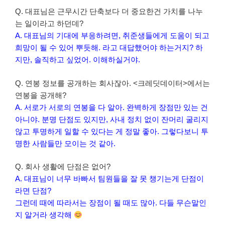
Q. 대표님은 근무시간 단축보다 더 중요한건 가치를 나누
는 일이라고 하던데?
A. 대표님의 기대에 부응하려면, 취준생들에게 도움이 되고
희망이 될 수 있어 뿌듯해. 라고 대답했어야 하는거지? 하
지만, 솔직하고 싶었어. 이해하실거야.
Q. 연봉 정보를 공개하는 회사잖아. <크레딧데이터>에서는
연봉을 공개해?
A. 서로가 서로의 연봉을 다 알아. 완벽하게 장점만 있는 건
아니야. 분명 단점도 있지만, 사내 정치 없이 잔머리 굴리지
않고 투명하게 일할 수 있다는 게 정말 좋아. 그렇다보니 투
명한 사람들만 모이는 것 같아.
Q. 회사 생활에 단점은 없어?
A. 대표님이 너무 바빠서 팀원들을 잘 못 챙기는게 단점이
라면 단점?
그런데 때에 따라서는 장점이 될 때도 많아. 다들 무슨말인
지 알거라 생각해