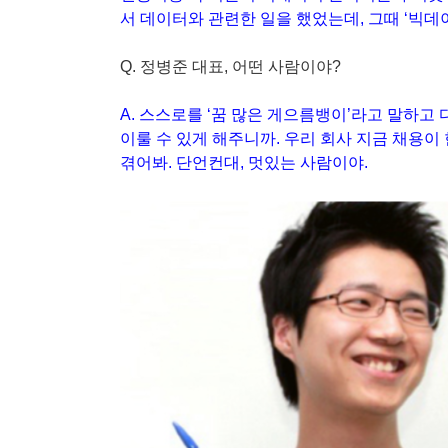
서 데이터와 관련한 일을 했었는데, 그때 ‘빅데
Q. 정병준 대표, 어떤 사람이야?
A. 스스로를 ‘꿈 많은 게으름뱅이’라고 말하고
이룰 수 있게 해주니까. 우리 회사 지금 채용
겪어봐. 단언컨대, 멋있는 사람이야.