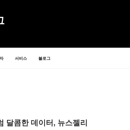
그
자
서비스
블로그
럼 달콤한 데이터, 뉴스젤리