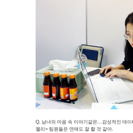
Q. 남녀의 마음 속 이야기같은…감성적인 데이
젤리> 팀원들은 연애도 잘 할 것 같아.