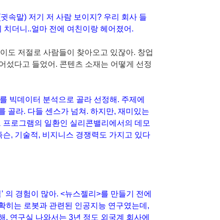
(귓속말) 저기 저 사람 보이지? 우리 회사 들
 치더니..얼마 전에 여친이랑 헤어졌어.
없이도 저절로 사람들이 찾아오고 있잖아. 창업
넘어섰다고 들었어. 콘텐츠 소재는 어떻게 선정
드를 빅데이터 분석으로 골라 선정해. 주제에
 골라. 다들 센스가 넘쳐. 하지만, 재미있는
매드 프로그램의 일환인 실리콘밸리에서의 데모
즉슨, 기술적, 비지니스 경쟁력도 가지고 있다
분석’ 의 경험이 많아. <뉴스젤리>를 만들기 전에
확히는 로봇과 관련된 인공지능 연구였는데,
. 연구실 나와서는 3년 정도 외국계 회사에