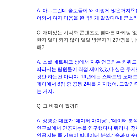
A. 아…그런데 솔로들이 왜 이렇게 많은거지!? 
어와서 여자 마음을 완벽하게 알았다며!! 큰소리
Q. 재미있는 시각화 콘텐츠로 별다른 마케팅 
한지 얼마 되지 않아 일일 방문자가 2만명을 
해?
A. 소셜 네트워크 상에서 자주 언급되는 키워
따라서는 팀원들이 직접 재미있겠다 싶은 주제를
것만 하는건 아니야. 14년에는 스타트업 노
데이에서 8팀 중 공동 2위를 차지했어. 그말인
는 거지.
Q. 그 비결이 뭘까!?
A. 정병준 대표가 ‘데이터 마이닝’ , ‘데이터 
연구실에서 인공지능을 연구했다나 뭐라나. 정
인공지능 쪽 기술이 빅데이터 분석기술과 비슷해