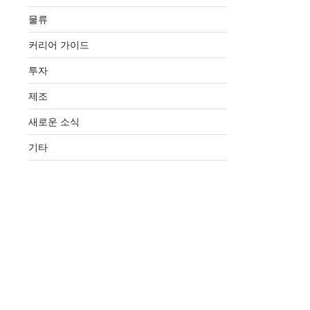
물류
커리어 가이드
투자
제조
새로운 소식
기타