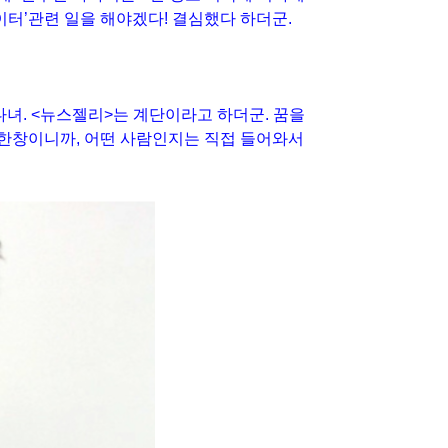
이터’관련 일을 해야겠다! 결심했다 하더군.
 다녀. <뉴스젤리>는 계단이라고 하더군. 꿈을
이 한창이니까, 어떤 사람인지는 직접 들어와서