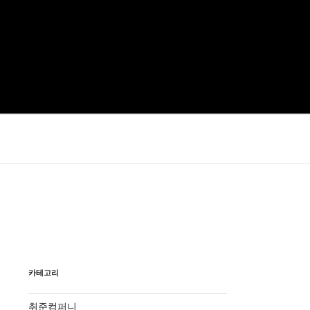
카테고리
취준컴퍼니