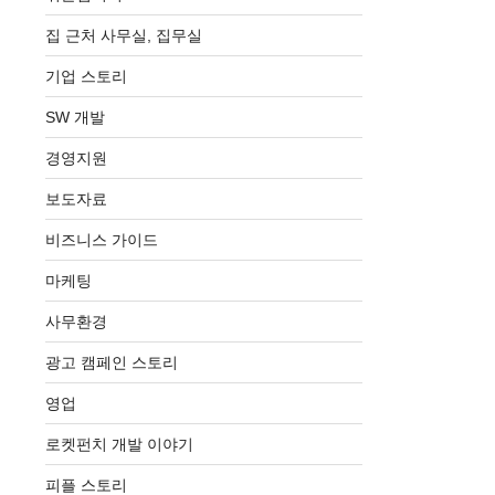
집 근처 사무실, 집무실
기업 스토리
SW 개발
경영지원
보도자료
비즈니스 가이드
마케팅
사무환경
광고 캠페인 스토리
영업
로켓펀치 개발 이야기
피플 스토리