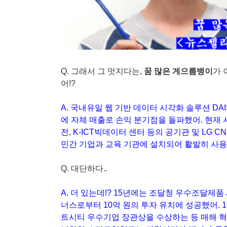
Q. 그래서 그 멋지다는,
꿈 많은 게으름뱅이
가 
어!?
A. 국내유일 웹 기반 데이터 시각화 솔루션 DAI
에 자체 매출로 손익 분기점을 돌파했어. 현재
전, K-ICT빅데이터 센터 등의 공기관 및 LG C
민간 기업과 교육 기관에 설치되어 활발히 사용
Q. 대단하다..
A. 더 있는데!? 15년에는 조달청 우수조달제
너스로부터 10억 원의 투자 유치에 성공했어. 
트시티 우수기업 장관상을 수상하는 등 매해 혁