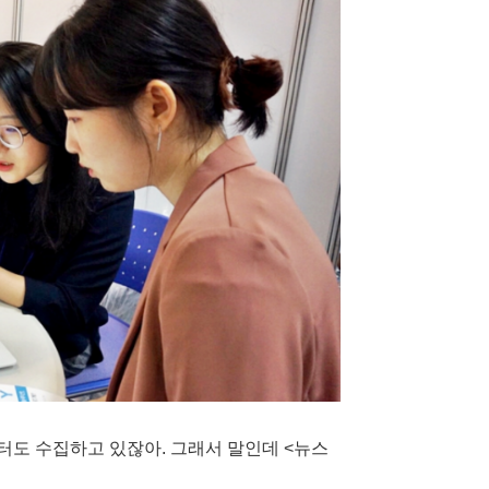
터도 수집하고 있잖아. 그래서 말인데 <뉴스