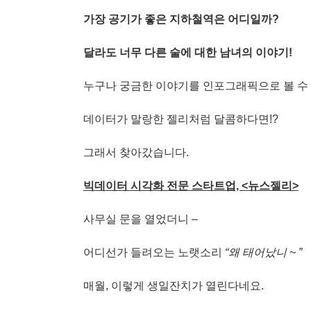
가장 공기가 좋은 지하철역은 어디일까?
달라도 너무 다른 술에 대한 남녀의 이야기!
누구나 궁금한 이야기를 인포그래픽으로 볼 수 
데이터가 말랑한 젤리처럼 달콤하다면!?
그래서 찾아갔습니다.
빅데이터 시각화 전문 스타트업, <뉴스젤리>
사무실 문을 열었더니 –
어디선가 들려오는 노랫소리
“왜 태어났니 ~ ”
매월, 이렇게 생일잔치가 열린다네요.